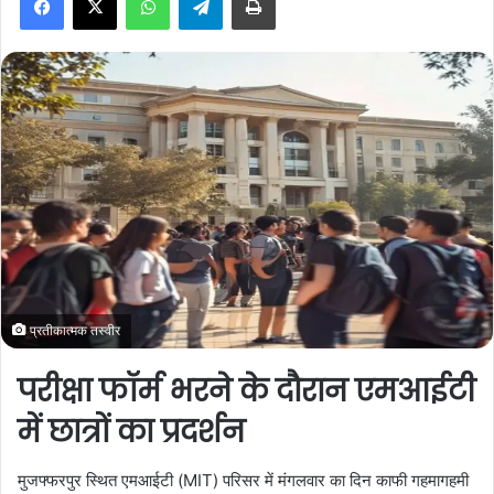
a
n
e
m
a
i
l
प्रतीकात्मक तस्वीर
परीक्षा फॉर्म भरने के दौरान एमआईटी
में छात्रों का प्रदर्शन
मुजफ्फरपुर स्थित एमआईटी (MIT) परिसर में मंगलवार का दिन काफी गहमागहमी