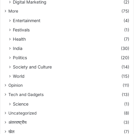
Digital Marketing
(2)
More
(75)
Entertainment
(4)
Festivals
(1)
Health
(7)
India
(30)
Politics
(20)
Society and Culture
(14)
World
(15)
Opinion
(11)
Tech and Gadgets
(13)
Science
(1)
Uncategorized
(8)
अंतरराष्ट्रीय
(3)
खेल
(7)