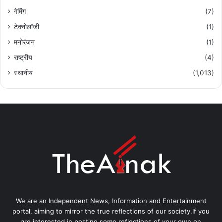
गेमिंग
(7)
टेक्नोलॉजी
(1)
मनोरंजन
(1)
राष्ट्रीय
(4)
स्थानीय
(1,013)
We are an Independent News, Information and Entertainment
portal, aiming to mirror the true reflections of our society.If you
are interested in posting some reflections of your own on