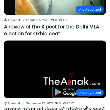
Uncategorized
TheAinak
February 5, 2025
0
475
A review of the X post for the Delhi MLA
election for Okhla seat.
Uncategorized
TheAinak
September 12, 2021
0
1,472
वायरल फीवर को लेकर रहें एक्टिव और अलर्ट,