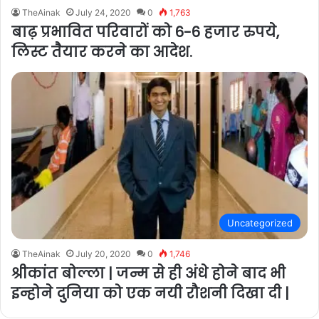
TheAinak
July 24, 2020
0
1,763
बाढ़ प्रभावित परिवारों को 6-6 हजार रुपये,
लिस्ट तैयार करने का आदेश.
Uncategorized
TheAinak
July 20, 2020
0
1,746
श्रीकांत बोल्ला | जन्म से ही अंधे होने बाद भी
इन्होने दुनिया को एक नयी रौशनी दिखा दी |