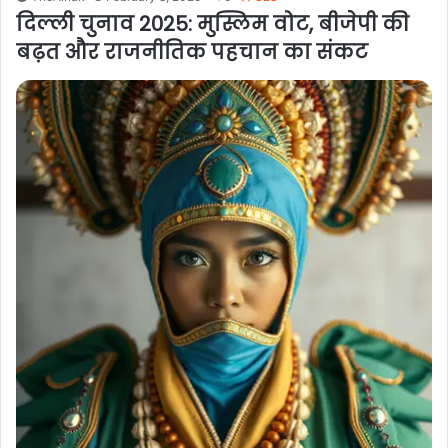
दिल्ली चुनाव 2025: मुस्लिम वोट, बीजेपी की
बढ़त और राजनीतिक पहचान का संकट