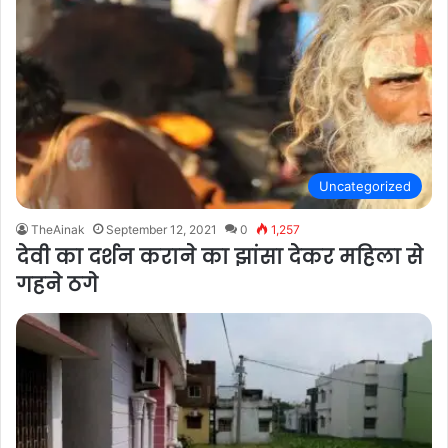
Uncategorized
TheAinak
September 12, 2021
0
1,257
देवी का दर्शन कराने का झांसा देकर महिला से
गहने ठगे