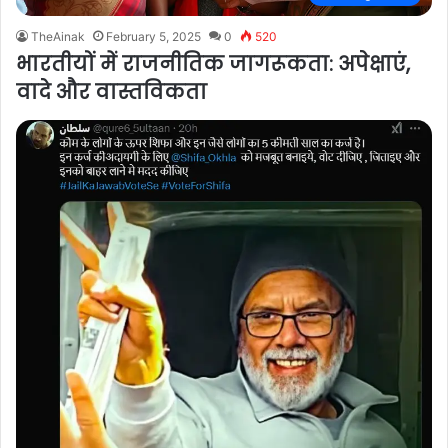
TheAinak
February 5, 2025
0
520
भारतीयों में राजनीतिक जागरूकता: अपेक्षाएं,
वादे और वास्तविकता