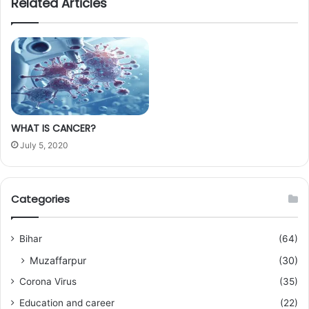
Related Articles
WHAT IS CANCER?
July 5, 2020
Categories
Bihar
(64)
Muzaffarpur
(30)
Corona Virus
(35)
Education and career
(22)