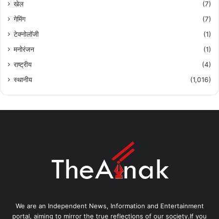
खेल
(7)
गेमिंग
(7)
टेक्नोलॉजी
(1)
मनोरंजन
(1)
राष्ट्रीय
(4)
स्थानीय
(1,016)
We are an Independent News, Information and Entertainment
portal, aiming to mirror the true reflections of our society.If you