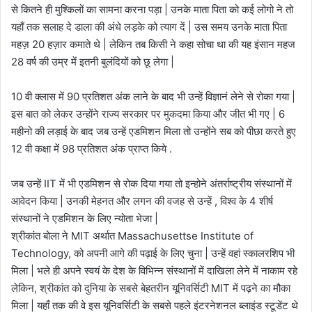
से कितने ही मुश्किलों का सामना करना पड़ा | उनके माता पिता को कई लोगो ने तो
यहाँ तक सलाह दे डाला की अंधे लड़के को त्याग दें | उस समय उनके माता पिता
महज़ 20 हज़ार कमाते थे | लेकिन तब किसी ने कहा सोचा था की यह इंसान महज
28 वर्ष की उम्र में इतनी बुलंदियों को छू लेगा |
10 वी क्लास में 90 प्रतिशत अंक लाने के बाद भी उन्हें विज्ञानं लेने से रोका गया |
इस बात को लेकर उन्होंने राज्य सरकार पर मुकदमा किया और जीत भी गए | 6
महीनो की लड़ाई के बाद जब उन्हें एडमिशन मिला तो उन्होंने सब को पीछा करते हुए
12 वी कक्षा में 98 प्रतिशत अंक प्राप्त किये .
जब उन्हें IIT में भी एडमिशन से रोक दिया गया तो इन्होने अंतर्राष्ट्रीय संस्थानों में
आवेदन किया | उनकी मेहनत और लगन की वजह से उन्हें , विश्व के 4 शीर्ष
संस्थानों ने एडमिशन के लिए न्योता भेजा |
श्रीकांत बोला ने MIT अर्थात Massachusettse Institute of
Technology, को अपनी आगे की पढ़ाई के लिए चुना | उन्हें वहां स्कालरशिप भी
मिला | भले ही अपने स्वयं के देश के विभिन्न संस्थानों में दाखिला लेने में नाकाम रहे
लेकिन, श्रीकांत को दुनिया के सबसे बेहतरीन यूनिवर्सिटी MIT में पढ़ने का मौका
मिला | यहाँ तक की वे इस यूनिवर्सिटी के सबसे पहले इंटरनेशनल ब्लाइंड स्टूडेंट थे