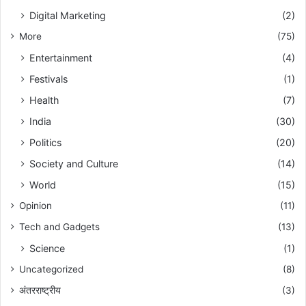
Digital Marketing
(2)
More
(75)
Entertainment
(4)
Festivals
(1)
Health
(7)
India
(30)
Politics
(20)
Society and Culture
(14)
World
(15)
Opinion
(11)
Tech and Gadgets
(13)
Science
(1)
Uncategorized
(8)
अंतरराष्ट्रीय
(3)