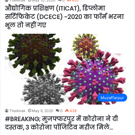
TheAinak
May 10, 2020
0
420
औद्योगिक प्रशिक्षण (ITICAT), डिप्लोमा
सर्टिफिकेट (DCECE) -2020 का फॉर्म भरना
भूल तो नहीं गए
Muzaffarpur
TheAinak
May 9, 2020
0
438
#BREAKING; मुजफ्फरपुर में कोरोना ने दी
दस्तक, 3 कोरोना पॉजिटिव मरीज मिले…