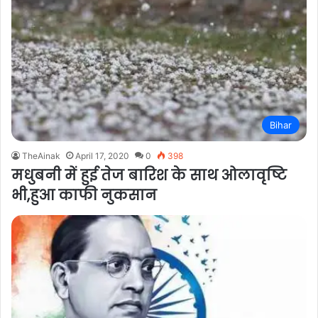
Bihar
TheAinak
April 17, 2020
0
398
मधुबनी में हुई तेज बारिश के साथ ओलावृष्टि
भी,हुआ काफी नुकसान