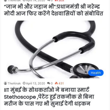
TheAinak
April 14, 2020
0
509
“जान भी और जहान भी”:प्रधानमंत्री श्री नरेन्द्र
मोदी आज फिर करेंगे देशवासियों को संबोधित
Health
TheAinak
April 13, 2020
0
431
IIT मुंबई के सोधकर्ताओ ने बनाया स्मार्ट
Stethoscope ,पेटेंट हुई तकनीक से बिना
मरीज के पास गए भी सुनाई देगी धड़कन