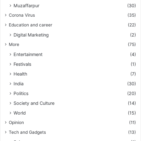
Muzaffarpur
(30)
Corona Virus
(35)
Education and career
(22)
Digital Marketing
(2)
More
(75)
Entertainment
(4)
Festivals
(1)
Health
(7)
India
(30)
Politics
(20)
Society and Culture
(14)
World
(15)
Opinion
(11)
Tech and Gadgets
(13)