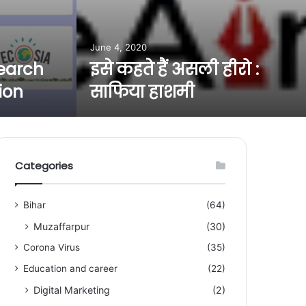
June 4, 2020
Search
इसे कहते हैं असली हीरो :
ion
साफिया हाशमी
Categories
Bihar
(64)
Muzaffarpur
(30)
Corona Virus
(35)
Education and career
(22)
Digital Marketing
(2)