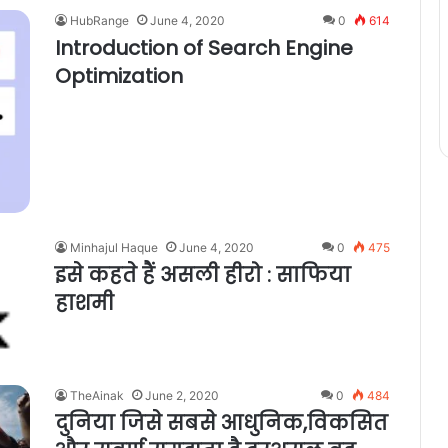
HubRange
June 4, 2020
0
614
Introduction of Search Engine
Optimization
Minhajul Haque
June 4, 2020
0
475
इसे कहते हैं असली हीरो : साफिया
हाशमी
TheAinak
June 2, 2020
0
484
दुनिया जिसे सबसे आधुनिक,विकसित