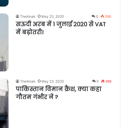
TheAinak
May 23, 2020
0
390
सऊदी अरब में 1 जुलाई 2020 से VAT
में बढ़ोतरी।
TheAinak
May 23, 2020
0
566
पाकिस्तान विमान क्रैश, क्या कहा
गौतम गंभीर ने ?