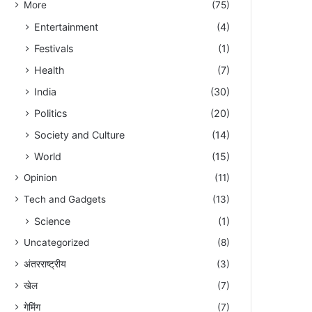
More
(75)
Entertainment
(4)
Festivals
(1)
Health
(7)
India
(30)
Politics
(20)
Society and Culture
(14)
World
(15)
Opinion
(11)
Tech and Gadgets
(13)
Science
(1)
Uncategorized
(8)
अंतरराष्ट्रीय
(3)
खेल
(7)
गेमिंग
(7)