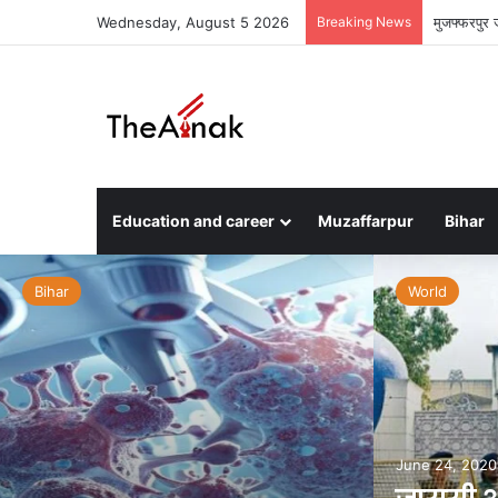
Wednesday, August 5 2026
Breaking News
मुजफ्फरपुर 
Education and career
Muzaffarpur
Bihar
Bihar
World
June 24, 2020