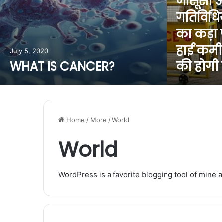
जासूसी 
गतिविधि
का कड़ा 
हाई कमी
July 5, 2020
WHAT IS CANCER?
की होगी
Home
/
More
/
World
World
WordPress is a favorite blogging tool of mine a