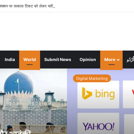
जंक्शन पर तत्काल टिकट को लेकर यात्रियों का हंगामा, दो रात जागने के बाद भी नहीं मिली कंफर्म 
India
World
Submit News
Opinion
More
اُرْدُو
Digital Marketing