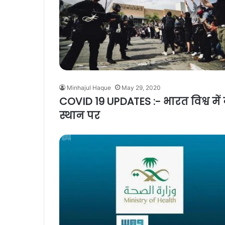
Minhajul Haque
May 29, 2020
COVID 19 UPDATES :- भारत विश्व में न
स्थान पर