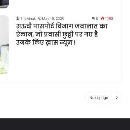
TheAinak
May 19, 2020
0
1,163
सऊदी पासपोर्ट विभाग जवाज़ात का
ऐलान, जो प्रवासी छुट्टी पर गए है
उनके लिए ख़ास न्यूज़ !
Next page