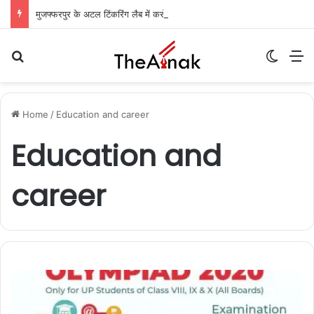
मुजफ्फरपुर के अटल टिंकरिंग लैब में करोड़ों खर्च, फिर भी नवाचार शून्य: सरकारी जांच शुरू
Search for
Switch
M
Home
/
Education and career
Education and
career