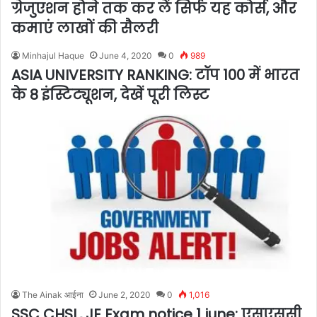
ग्रेजुएशन होने तक कर लें सिर्फ यह कोर्स, और
कमाएं लाखों की सैलरी
Minhajul Haque
June 4, 2020
0
989
ASIA UNIVERSITY RANKING: टॉप 100 में भारत
के 8 इंस्टिट्यूशन, देखें पूरी लिस्ट
The Ainak आईना
June 2, 2020
0
1,016
SSC CHSL, JE Exam notice 1 june: एसएससी