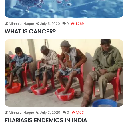
Minhajul Haque
July 5, 2020
0
1,269
WHAT IS CANCER?
Minhajul Haque
July 3, 2020
0
1,103
FILARIASIS ENDEMICS IN INDIA