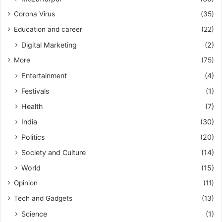
Corona Virus
(35)
Education and career
(22)
Digital Marketing
(2)
More
(75)
Entertainment
(4)
Festivals
(1)
Health
(7)
India
(30)
Politics
(20)
Society and Culture
(14)
World
(15)
Opinion
(11)
Tech and Gadgets
(13)
Science
(1)