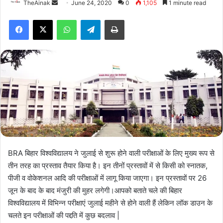
TheAinak
S
June 24, 2020
0
1,105
1 minute read
e
WhatsApp
Telegram
Print
n
d
a
n
e
m
a
i
l
BRA बिहार विश्वविद्यालय ने जुलाई से शुरू होने वाली परीक्षाओं के लिए मुख्य रूप से
तीन तरह का प्रस्ताव तैयार किया है। इन तीनों प्रस्तावों में से किसी को स्नातक,
पीजी व वोकेशनल आदि की परीक्षाओं में लागू किया जाएगा। इन प्रस्तावों पर 26
जून के बाद के बाद मंजुरी की मुहर लगेगी।आपको बताते चले की बिहार
विश्वविद्यालय में विभिन्न परीक्षाएं जुलाई महीने से होने वाली हैं लेकिन लॉक डाउन के
चलते इन परीक्षाओं की पद्दति में कुछ बदलाव |