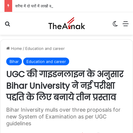
सरैया में दो घरों में लाखों की चोरी: गहने और नकदी गायब, पुलिस जांच में जुटी
Search for
Switch
M
Home
/
Education and career
Bihar
Education and career
UGC की गाइडनलाइन के अनुसार
Bihar University ने नई परीक्षा
पद्दति के लिए बनाये तीन प्रस्ताव
Bihar Iniversity mulls over three proposals for
new System of Examination as per UGC
guidelines