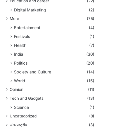
Education and career
(22)
Digital Marketing
(2)
More
(75)
Entertainment
(4)
Festivals
(1)
Health
(7)
India
(30)
Politics
(20)
Society and Culture
(14)
World
(15)
Opinion
(11)
Tech and Gadgets
(13)
Science
(1)
Uncategorized
(8)
अंतरराष्ट्रीय
(3)