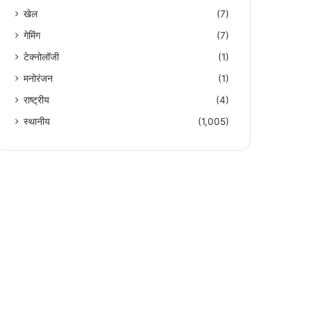
खेल
(7)
गेमिंग
(7)
टेक्नोलॉजी
(1)
मनोरंजन
(1)
राष्ट्रीय
(4)
स्थानीय
(1,005)