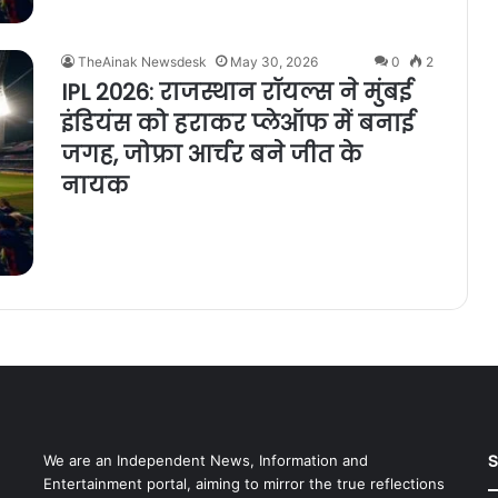
TheAinak Newsdesk
May 30, 2026
0
2
IPL 2026: राजस्थान रॉयल्स ने मुंबई
इंडियंस को हराकर प्लेऑफ में बनाई
जगह, जोफ्रा आर्चर बने जीत के
नायक
S
We are an Independent News, Information and
Entertainment portal, aiming to mirror the true reflections