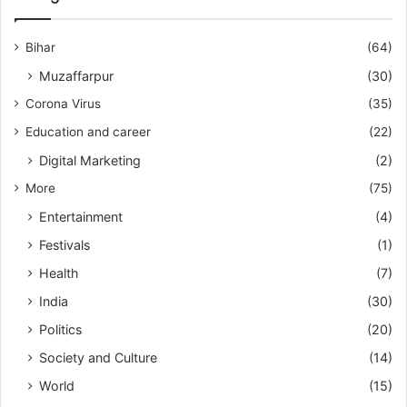
Bihar
(64)
Muzaffarpur
(30)
Corona Virus
(35)
Education and career
(22)
Digital Marketing
(2)
More
(75)
Entertainment
(4)
Festivals
(1)
Health
(7)
India
(30)
Politics
(20)
Society and Culture
(14)
World
(15)