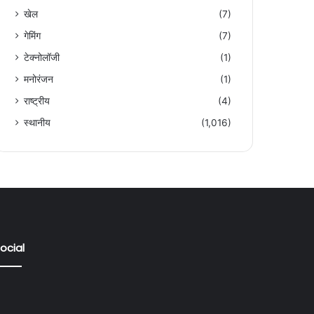
खेल
(7)
गेमिंग
(7)
टेक्नोलॉजी
(1)
मनोरंजन
(1)
राष्ट्रीय
(4)
स्थानीय
(1,016)
ocial