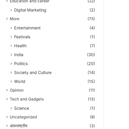
Education and career
(22)
Digital Marketing
(2)
More
(75)
Entertainment
(4)
Festivals
(1)
Health
(7)
India
(30)
Politics
(20)
Society and Culture
(14)
World
(15)
Opinion
(11)
Tech and Gadgets
(13)
Science
(1)
Uncategorized
(8)
अंतरराष्ट्रीय
(3)