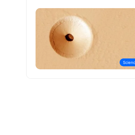
Scien