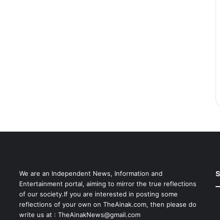
S
We are an Independent News, Information and
Entertainment portal, aiming to mirror the true reflections
of our society.If you are interested in posting some
reflections of your own on TheAinak.com, then please do
write us at :
TheAinakNews@gmail.com