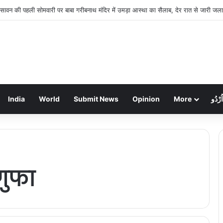
 सावन की पहली सोमवारी पर बाबा गरीबनाथ मंदिर में उमड़ा आस्था का सैलाब, देर रात से जारी जल
India
World
Submit News
Opinion
More
اُرْدُو
गुफा