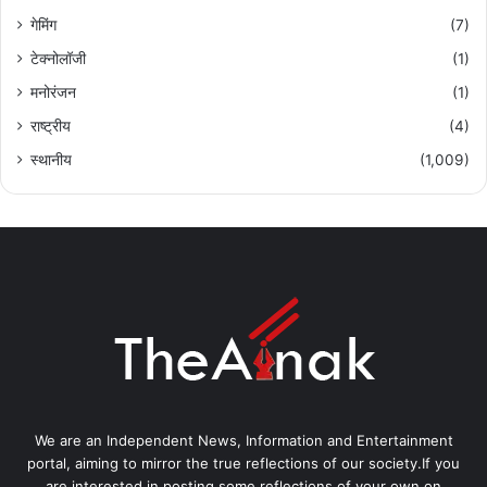
गेमिंग
(7)
टेक्नोलॉजी
(1)
मनोरंजन
(1)
राष्ट्रीय
(4)
स्थानीय
(1,009)
We are an Independent News, Information and Entertainment
portal, aiming to mirror the true reflections of our society.If you
are interested in posting some reflections of your own on