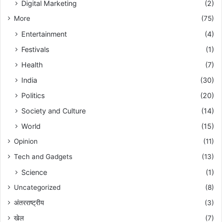
Digital Marketing
(2)
More
(75)
Entertainment
(4)
Festivals
(1)
Health
(7)
India
(30)
Politics
(20)
Society and Culture
(14)
World
(15)
Opinion
(11)
Tech and Gadgets
(13)
Science
(1)
Uncategorized
(8)
अंतरराष्ट्रीय
(3)
खेल
(7)