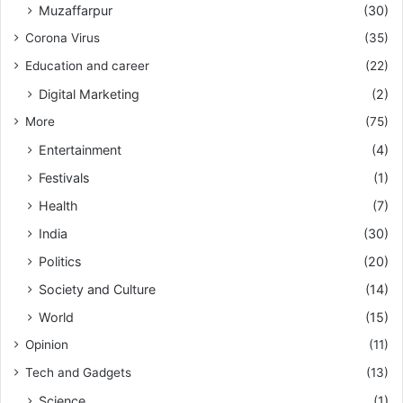
Muzaffarpur
(30)
Corona Virus
(35)
Education and career
(22)
Digital Marketing
(2)
More
(75)
Entertainment
(4)
Festivals
(1)
Health
(7)
India
(30)
Politics
(20)
Society and Culture
(14)
World
(15)
Opinion
(11)
Tech and Gadgets
(13)
Science
(1)