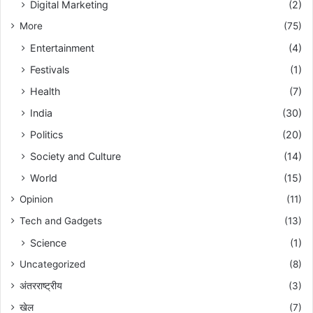
Digital Marketing
(2)
More
(75)
Entertainment
(4)
Festivals
(1)
Health
(7)
India
(30)
Politics
(20)
Society and Culture
(14)
World
(15)
Opinion
(11)
Tech and Gadgets
(13)
Science
(1)
Uncategorized
(8)
अंतरराष्ट्रीय
(3)
खेल
(7)