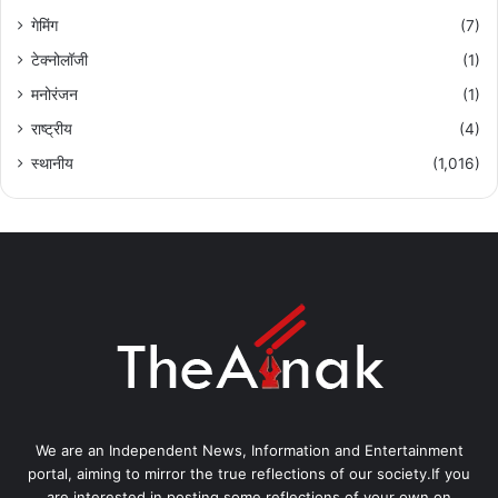
गेमिंग
(7)
टेक्नोलॉजी
(1)
मनोरंजन
(1)
राष्ट्रीय
(4)
स्थानीय
(1,016)
We are an Independent News, Information and Entertainment
portal, aiming to mirror the true reflections of our society.If you
are interested in posting some reflections of your own on