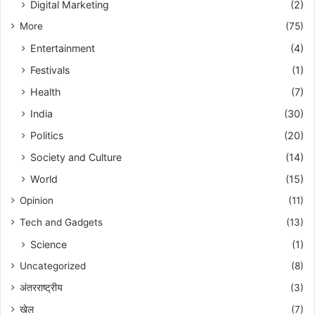
Digital Marketing
(2)
More
(75)
Entertainment
(4)
Festivals
(1)
Health
(7)
India
(30)
Politics
(20)
Society and Culture
(14)
World
(15)
Opinion
(11)
Tech and Gadgets
(13)
Science
(1)
Uncategorized
(8)
अंतरराष्ट्रीय
(3)
खेल
(7)