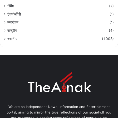
गेमिंग
(7)
टेक्नोलॉजी
(1)
मनोरंजन
(1)
राष्ट्रीय
(4)
स्थानीय
(1,008)
We are an Independent News, Information and Entertainment
portal, aiming to mirror the true reflections of our society.If you
are interested in posting some reflections of your own on