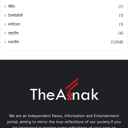
गेमिंग
(7)
टेक्नोलॉजी
(1)
मनोरंजन
(1)
राष्ट्रीय
(4)
स्थानीय
(1,008)
We are an Independent News, Information and Entertainment
portal, aiming to mirror the true reflections of our society.If you
are interested in posting some reflections of your own on