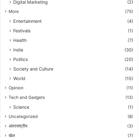
Digital Marketing
(2)
More
(75)
Entertainment
(4)
Festivals
(1)
Health
(7)
India
(30)
Politics
(20)
Society and Culture
(14)
World
(15)
Opinion
(11)
Tech and Gadgets
(13)
Science
(1)
Uncategorized
(8)
अंतरराष्ट्रीय
(3)
खेल
(7)