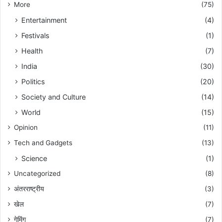
More
(75)
Entertainment
(4)
Festivals
(1)
Health
(7)
India
(30)
Politics
(20)
Society and Culture
(14)
World
(15)
Opinion
(11)
Tech and Gadgets
(13)
Science
(1)
Uncategorized
(8)
अंतरराष्ट्रीय
(3)
खेल
(7)
गेमिंग
(7)