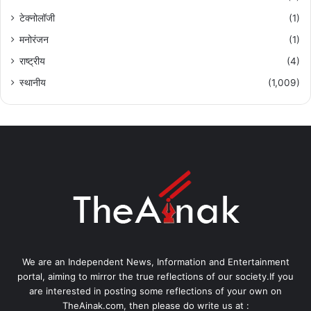
टेक्नोलॉजी
(1)
मनोरंजन
(1)
राष्ट्रीय
(4)
स्थानीय
(1,009)
We are an Independent News, Information and Entertainment
portal, aiming to mirror the true reflections of our society.If you
are interested in posting some reflections of your own on
TheAinak.com, then please do write us at :