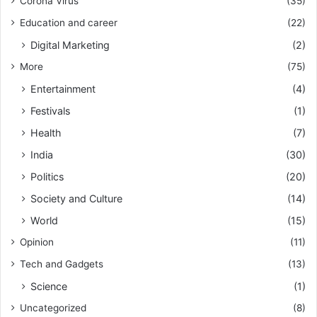
Corona Virus
(35)
Education and career
(22)
Digital Marketing
(2)
More
(75)
Entertainment
(4)
Festivals
(1)
Health
(7)
India
(30)
Politics
(20)
Society and Culture
(14)
World
(15)
Opinion
(11)
Tech and Gadgets
(13)
Science
(1)
Uncategorized
(8)