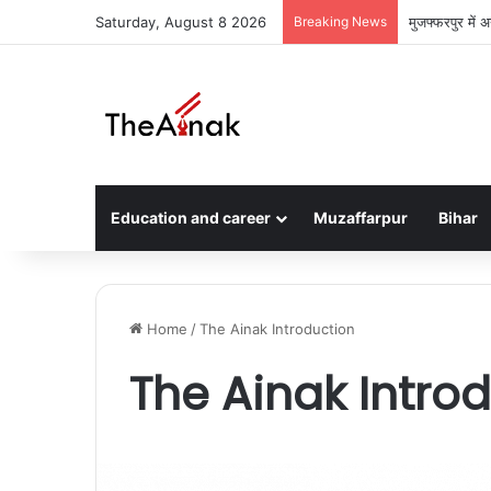
Saturday, August 8 2026
Breaking News
मुजफ्फरपुर में
Education and career
Muzaffarpur
Bihar
Home
/
The Ainak Introduction
The Ainak Intro