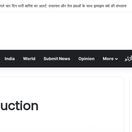
 अगले चार दिन भारी बारिश का अलर्ट: वज्रपात और तेज हवाओं के साथ झमाझम वर्षा की संभावना
India
World
Submit News
Opinion
More
اُرْدُو
duction