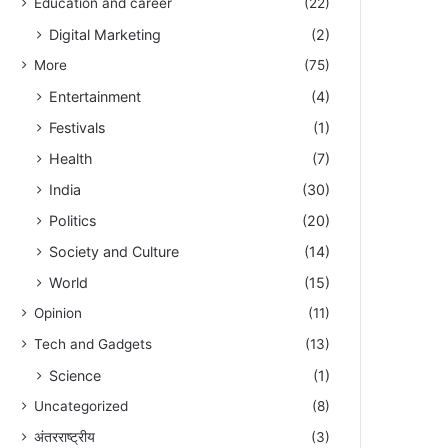
Education and career
(22)
Digital Marketing
(2)
More
(75)
Entertainment
(4)
Festivals
(1)
Health
(7)
India
(30)
Politics
(20)
Society and Culture
(14)
World
(15)
Opinion
(11)
Tech and Gadgets
(13)
Science
(1)
Uncategorized
(8)
अंतरराष्ट्रीय
(3)