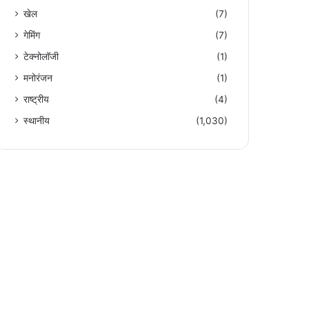
खेल
(7)
गेमिंग
(7)
टेक्नोलॉजी
(1)
मनोरंजन
(1)
राष्ट्रीय
(4)
स्थानीय
(1,030)