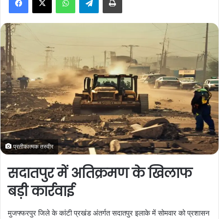
a
n
e
m
a
i
l
प्रतीकात्मक तस्वीर
सदातपुर में अतिक्रमण के खिलाफ
बड़ी कार्रवाई
मुजफ्फरपुर जिले के कांटी प्रखंड अंतर्गत सदातपुर इलाके में सोमवार को प्रशासन