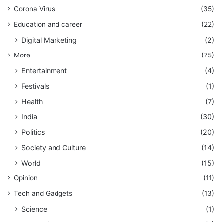
Corona Virus
(35)
Education and career
(22)
Digital Marketing
(2)
More
(75)
Entertainment
(4)
Festivals
(1)
Health
(7)
India
(30)
Politics
(20)
Society and Culture
(14)
World
(15)
Opinion
(11)
Tech and Gadgets
(13)
Science
(1)