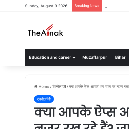
Sunday, August 9 2026
Breaking News
मुजफ्फरपुर में ब
Education and career
Muzaffarpur
Bihar
Home
/
टेक्नोलॉजी
/
क्या आपके ऐप्स आपकी हर चाल पर नज़र रख र
टेक्नोलॉजी
क्या आपके ऐप्स 
नज़र रख रहे हैं? ज