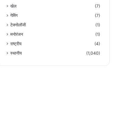
खेल
(7)
गेमिंग
(7)
टेक्नोलॉजी
(1)
मनोरंजन
(1)
राष्ट्रीय
(4)
स्थानीय
(1,040)