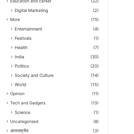
Education and career
(22)
Digital Marketing
(2)
More
(75)
Entertainment
(4)
Festivals
(1)
Health
(7)
India
(30)
Politics
(20)
Society and Culture
(14)
World
(15)
Opinion
(11)
Tech and Gadgets
(13)
Science
(1)
Uncategorized
(8)
अंतरराष्ट्रीय
(3)