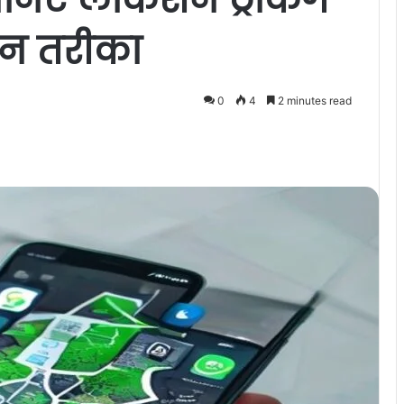
ान तरीका
0
4
2 minutes read