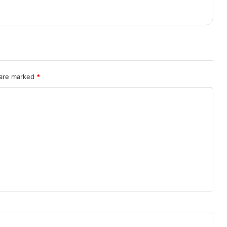
 are marked
*