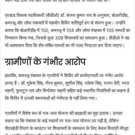
ध्यान नहीं दिया गया और शिविर का प्रचार-प्रसार भी पर्याप्त नहीं था।
प्रखंड विकास पदाधिकारी (बीडीओ) डॉ. संजय कुमार राय के अनुसार, बोआरीडीह,
कमरथू और लोमा पंचायतों में सहयोग शिविर शांतिपूर्ण ढंग से संपन्न हुआ। उन्होंने
बताया कि बोआरीडीह में 100, कमरथू में 104 और लोमा पंचायत में 105 मामलों का
निष्पादन किया गया, जिससे कुल 309 शिकायतों का समाधान हुआ। बीडीओ ने यह
भी आश्वासन दिया कि शेष लंबित मामलों का भी जल्द निपटारा कर दिया जाएगा।
ग्रामीणों के गंभीर आरोप
हालांकि, कमरथू पंचायत के ग्रामीणों ने शिविर की कार्यप्रणाली पर गंभीर आरोप
लगाए हैं। डॉ. मुकेश सिंह, गौरव कुमार, सुशील सिंह, राकेश सिंह, राजन देवी, भरत
सहनी, फुलटुन राम और बिन्देश्वर सहनी सहित कई स्थानीय निवासियों का कहना है
कि शिविर में उनकी समस्याओं को गंभीरता से नहीं लिया गया।
ग्रामीणों ने विशेष रूप से नल-जल योजना की बदहाली का मुद्दा उठाया। उनका
कहना था कि पंचायत के कई स्थानों पर नल-जल योजना ठप पड़ी है, लेकिन
पीएचईडी विभाग के काउंटर पर शिकायतों के समाधान के लिए केवल मिस्त्री मौजूद