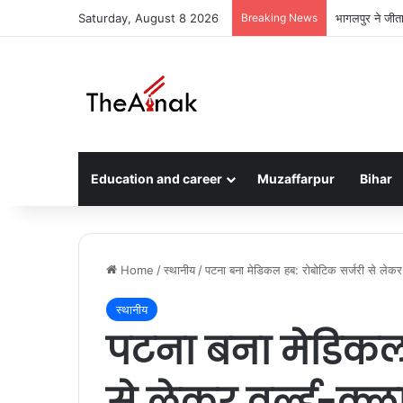
Saturday, August 8 2026
Breaking News
मुजफ्फरपुर: डां
Education and career
Muzaffarpur
Bihar
Home
/
स्थानीय
/
पटना बना मेडिकल हब: रोबोटिक सर्जरी से लेकर व
स्थानीय
पटना बना मेडिकल 
से लेकर वर्ल्ड-क