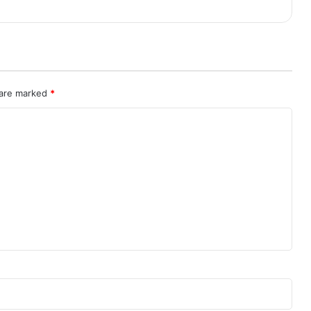
 are marked
*