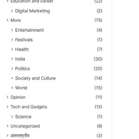
Education and career
(22)
Digital Marketing
(2)
More
(75)
Entertainment
(4)
Festivals
(1)
Health
(7)
India
(30)
Politics
(20)
Society and Culture
(14)
World
(15)
Opinion
(11)
Tech and Gadgets
(13)
Science
(1)
Uncategorized
(8)
अंतरराष्ट्रीय
(3)