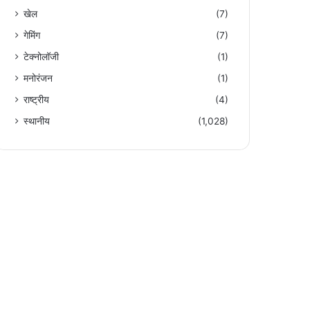
खेल
(7)
गेमिंग
(7)
टेक्नोलॉजी
(1)
मनोरंजन
(1)
राष्ट्रीय
(4)
स्थानीय
(1,028)