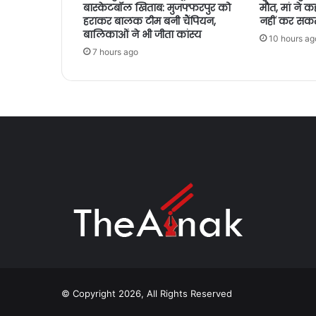
बास्केटबॉल खिताब: मुजफ्फरपुर को
मौत, मां ने कह
हराकर बालक टीम बनी चैंपियन,
नहीं कर सकत
बालिकाओं ने भी जीता कांस्य
10 hours ag
7 hours ago
© Copyright 2026, All Rights Reserved