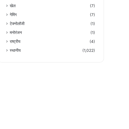
खेल
(7)
गेमिंग
(7)
टेक्नोलॉजी
(1)
मनोरंजन
(1)
राष्ट्रीय
(4)
स्थानीय
(1,022)