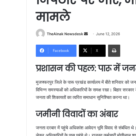
मामले
TheAinak Newsdesk
S
June 12, 2026
e
Print
n
Facebook
X
d
a
प्रशासन की पहल: पारू में 
n
e
मुजफ्फरपुर जिले के पारू प्रखंड कार्यालय में बीते शनिवार को
m
विभिन्न समस्याओं को अधिकारियों के समक्ष रखा। बिहार सरकार के
a
जनता की शिकायतों का त्वरित समाधान सुनिश्चित करना था।
i
l
जमीनी विवादों का अंबार
जनता दरबार में पहुंचे अधिकांश आवेदन भूमि विवाद से संबंधित
लेकर अधिकारियों के पास पहुंचे थे। राजस्व कर्मचारी मोतीलाल शा