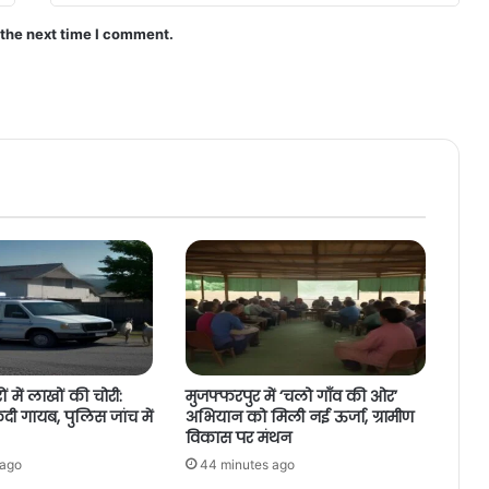
 the next time I comment.
ों में लाखों की चोरी:
मुजफ्फरपुर में ‘चलो गाँव की ओर’
 गायब, पुलिस जांच में
अभियान को मिली नई ऊर्जा, ग्रामीण
विकास पर मंथन
 ago
44 minutes ago