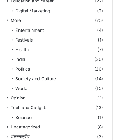
Education and career
(22)
Digital Marketing
(2)
More
(75)
Entertainment
(4)
Festivals
(1)
Health
(7)
India
(30)
Politics
(20)
Society and Culture
(14)
World
(15)
Opinion
(11)
Tech and Gadgets
(13)
Science
(1)
Uncategorized
(8)
अंतरराष्ट्रीय
(3)