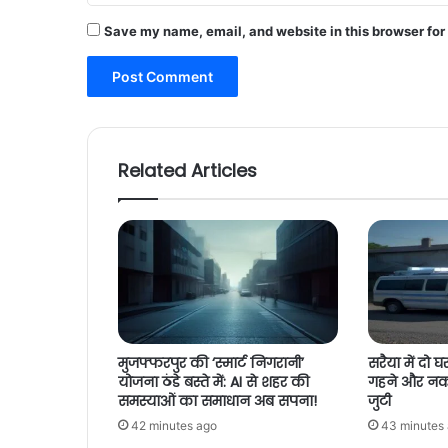
Save my name, email, and website in this browser for
Related Articles
मुजफ्फरपुर की ‘स्मार्ट निगरानी’
सरैया में दो घर
योजना ठंडे बस्ते में: AI से शहर की
गहने और नकदी
समस्याओं का समाधान अब सपना!
जुटी
42 minutes ago
43 minutes