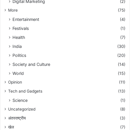
Digital Marketing
(2)
More
(75)
Entertainment
(4)
Festivals
(1)
Health
(7)
India
(30)
Politics
(20)
Society and Culture
(14)
World
(15)
Opinion
(11)
Tech and Gadgets
(13)
Science
(1)
Uncategorized
(8)
अंतरराष्ट्रीय
(3)
खेल
(7)