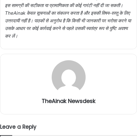
इस सामग्री की सटीकता या प्रामाणिकता की कोई गारंटी नहीं दी जा सकती।
TheAinak केवल सूचनाओं का संकलन करता है और इसकी विषय-वस्तु के लिए
उत्तरदायी नहीं है। पाठकों से अनुरोध है कि किसी भी जानकारी पर भरोसा करने या
उसके आधार पर कोई कार्रवाई करने से पहले उसकी स्वतंत्र रूप से पुष्टि अवश्य
कर लें।
TheAinak Newsdesk
Leave a Reply