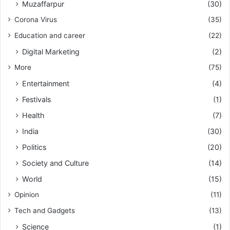
Muzaffarpur
(30)
Corona Virus
(35)
Education and career
(22)
Digital Marketing
(2)
More
(75)
Entertainment
(4)
Festivals
(1)
Health
(7)
India
(30)
Politics
(20)
Society and Culture
(14)
World
(15)
Opinion
(11)
Tech and Gadgets
(13)
Science
(1)