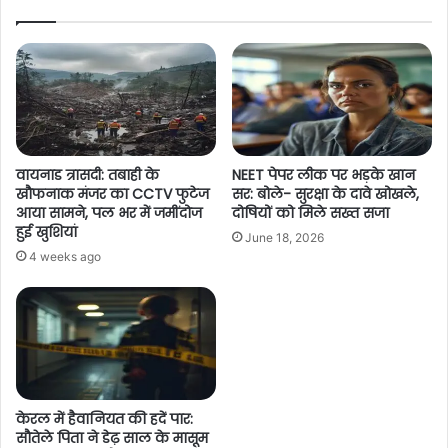
वायनाड त्रासदी: तबाही के
NEET पेपर लीक पर भड़के खान
खौफनाक मंजर का CCTV फुटेज
सर: बोले- सुरक्षा के दावे खोखले,
आया सामने, पल भर में जमींदोज
दोषियों को मिले सख्त सजा
हुई खुशियां
June 18, 2026
4 weeks ago
केरल में हैवानियत की हदें पार:
सौतेले पिता ने डेढ़ साल के मासूम