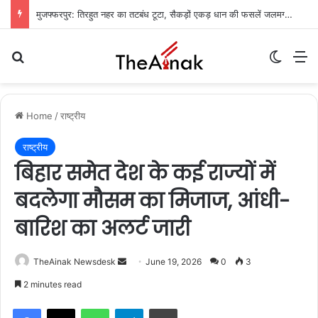
मुजफ्फरपुर: तिरहुत नहर का तटबंध टूटा, सैकड़ों एकड़ धान की फसलें जलमग्न; किसानों में चिंता
Search for
Switch
M
Home
/
राष्ट्रीय
राष्ट्रीय
बिहार समेत देश के कई राज्यों में
बदलेगा मौसम का मिजाज, आंधी-
बारिश का अलर्ट जारी
TheAinak Newsdesk
S
June 19, 2026
0
3
e
2 minutes read
n
WhatsApp
Telegram
Print
d