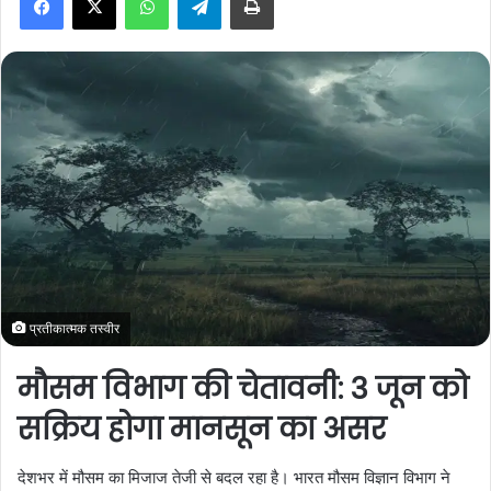
a
n
e
m
a
i
l
प्रतीकात्मक तस्वीर
मौसम विभाग की चेतावनी: 3 जून को
सक्रिय होगा मानसून का असर
देशभर में मौसम का मिजाज तेजी से बदल रहा है। भारत मौसम विज्ञान विभाग ने