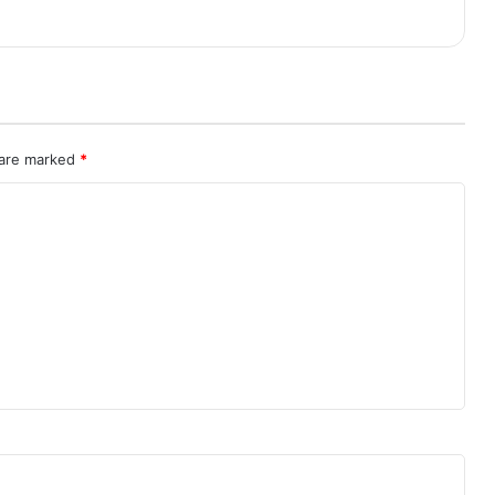
 are marked
*