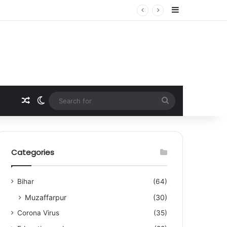
Sidebar
ई में कंपनी अधिकारियों से मिलेंगी मां
Random Article
Switch skin
Search
for
Categories
Bihar
(64)
Muzaffarpur
(30)
Corona Virus
(35)