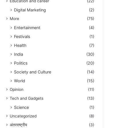
Education and career
(22)
Digital Marketing
(2)
More
(75)
Entertainment
(4)
Festivals
(1)
Health
(7)
India
(30)
Politics
(20)
Society and Culture
(14)
World
(15)
Opinion
(11)
Tech and Gadgets
(13)
Science
(1)
Uncategorized
(8)
अंतरराष्ट्रीय
(3)