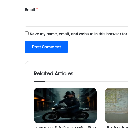
Email
*
Save my name, email, and website in this browser for
Related Articles