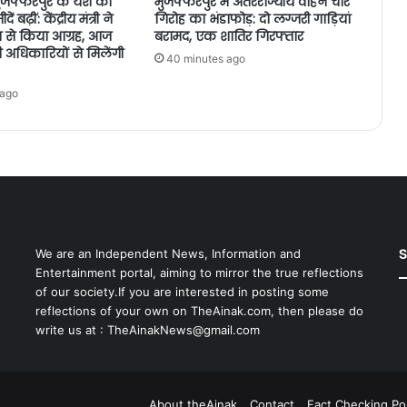
 मुजफ्फरपुर के यश की
मुजफ्फरपुर में अंतरराज्यीय वाहन चोर
ं बढ़ीं: केंद्रीय मंत्री ने
गिरोह का भंडाफोड़: दो लग्जरी गाड़ियां
लय से किया आग्रह, आज
बरामद, एक शातिर गिरफ्तार
नी अधिकारियों से मिलेंगी
40 minutes ago
 ago
S
We are an Independent News, Information and
Entertainment portal, aiming to mirror the true reflections
of our society.If you are interested in posting some
reflections of your own on TheAinak.com, then please do
write us at :
TheAinakNews@gmail.com
About theAinak
Contact
Fact Checking Pol