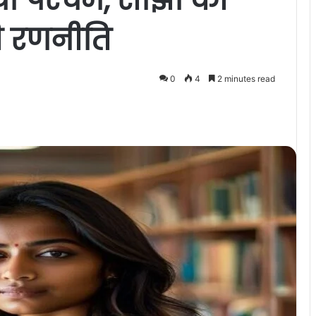
 रणनीति
0
4
2 minutes read