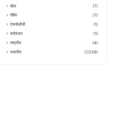
खेल
(7)
गेमिंग
(7)
टेक्नोलॉजी
(1)
मनोरंजन
(1)
राष्ट्रीय
(4)
स्थानीय
(1,039)