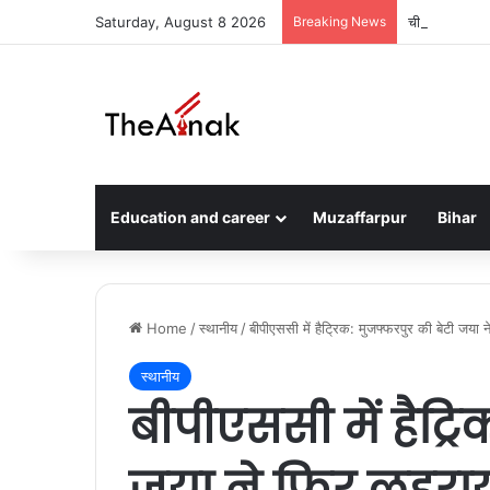
Saturday, August 8 2026
Breaking News
चीन में फंसे मुज
Education and career
Muzaffarpur
Bihar
Home
/
स्थानीय
/
बीपीएससी में हैट्रिक: मुजफ्फरपुर की बेटी 
स्थानीय
बीपीएससी में हैट्र
जया ने फिर लहरा