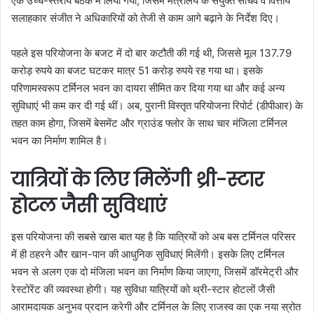
एक उच्च-स्तरीय बैठक में लिया गया, जिसमें मंत्रालय के संयुक्त सचिव व वित्तीय
सलाहकार संजीत ने अधिकारियों को तेजी से काम आगे बढ़ाने के निर्देश दिए।
पहले इस परियोजना के बजट में दो बार कटौती की गई थी, जिससे मूल 137.79
करोड़ रुपये का बजट घटकर मात्र 51 करोड़ रुपये रह गया था। इसके
परिणामस्वरूप टर्मिनल भवन का दायरा सीमित कर दिया गया था और कई अन्य
सुविधाएं भी कम कर दी गई थीं। अब, पुरानी विस्तृत परियोजना रिपोर्ट (डीपीआर) के
तहत काम होगा, जिसमें बेसमेंट और ग्राउंड फ्लोर के साथ चार मंजिला टर्मिनल
भवन का निर्माण शामिल है।
यात्रियों के लिए मिलेंगी थ्री-स्टार
होटल जैसी सुविधाएं
इस परियोजना की सबसे खास बात यह है कि यात्रियों को अब बस टर्मिनल परिसर
में ही ठहरने और खान-पान की आधुनिक सुविधाएं मिलेंगी। इसके लिए टर्मिनल
भवन से अलग एक दो मंजिला भवन का निर्माण किया जाएगा, जिसमें डॉरमेट्री और
रेस्टोरेंट की व्यवस्था होगी। यह सुविधा यात्रियों को थ्री-स्टार होटलों जैसी
आरामदायक अनुभव प्रदान करेगी और टर्मिनल के लिए राजस्व का एक नया स्रोत