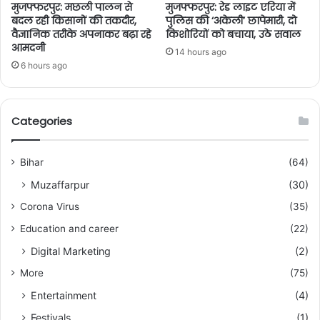
मुजफ्फरपुर: मछली पालन से
मुजफ्फरपुर: रेड लाइट एरिया में
बदल रही किसानों की तकदीर,
पुलिस की ‘अकेली’ छापेमारी, दो
वैज्ञानिक तरीके अपनाकर बढ़ा रहे
किशोरियों को बचाया, उठे सवाल
आमदनी
14 hours ago
6 hours ago
Categories
Bihar
(64)
Muzaffarpur
(30)
Corona Virus
(35)
Education and career
(22)
Digital Marketing
(2)
More
(75)
Entertainment
(4)
Festivals
(1)