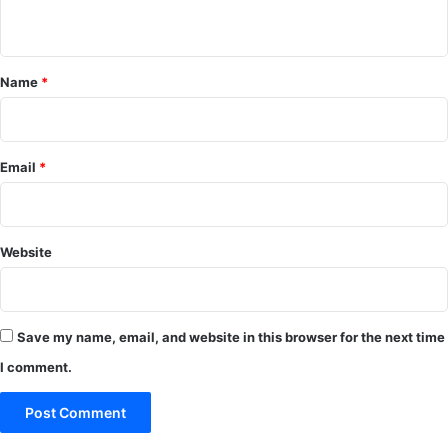
n
t
*
Name
*
Email
*
Website
Save my name, email, and website in this browser for the next time
I comment.