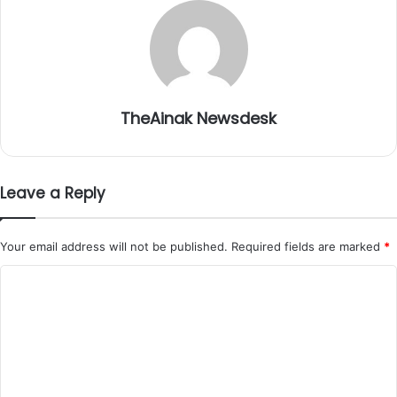
TheAinak Newsdesk
Leave a Reply
Your email address will not be published.
Required fields are marked
*
C
o
m
m
e