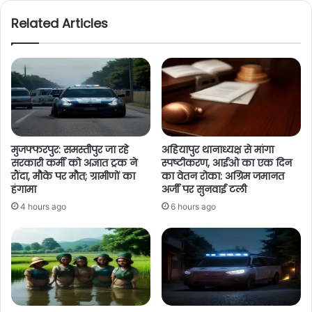
Related Articles
मुजफ्फरपुर: समस्तीपुर जा रहे
अहियापुर थानाध्यक्ष से मांगा
सरकारी कर्मी को अज्ञात ट्रक ने
स्पष्टीकरण, आईओ का एक दिन
रौंदा, मौके पर मौत; ग्रामीणों का
का वेतन रोका: अग्रिम जमानत
हंगामा
अर्जी पर सुनवाई टली
4 hours ago
6 hours ago