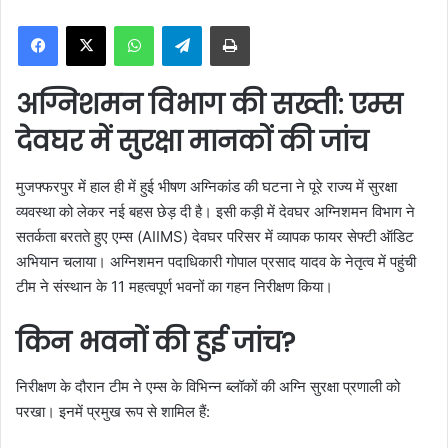
n
WhatsApp
Telegram
Print
d
a
n
अग्निशमन विभाग की सख्ती: एम्स
e
m
देवघर में सुरक्षा मानकों की जांच
a
i
मुजफ्फरपुर में हाल ही में हुई भीषण अग्निकांड की घटना ने पूरे राज्य में सुरक्षा
l
व्यवस्था को लेकर नई बहस छेड़ दी है। इसी कड़ी में देवघर अग्निशमन विभाग ने
सतर्कता बरतते हुए एम्स (AIIMS) देवघर परिसर में व्यापक फायर सेफ्टी ऑडिट
अभियान चलाया। अग्निशमन पदाधिकारी गोपाल प्रसाद यादव के नेतृत्व में पहुंची
टीम ने संस्थान के 11 महत्वपूर्ण भवनों का गहन निरीक्षण किया।
किन भवनों की हुई जांच?
निरीक्षण के दौरान टीम ने एम्स के विभिन्न ब्लॉकों की अग्नि सुरक्षा प्रणाली को
परखा। इनमें प्रमुख रूप से शामिल हैं: