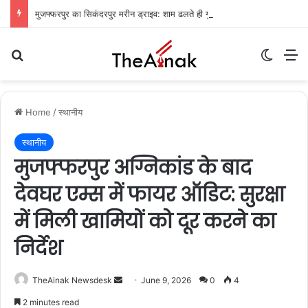
मुजफ्फरपुर का सिकंदरपुर मरीन ड्राइव: शाम ढलते ही गुलज़ार होता है यह ‘चटोरों का अड्डा’
Search for
Switch
M
Home
/
स्थानीय
स्थानीय
मुजफ्फरपुर अग्निकांड के बाद
देवघर एम्स में फायर ऑडिट: सुरक्षा
में मिली खामियों को दूर करने का
निर्देश
TheAinak Newsdesk
S
June 9, 2026
0
4
e
2 minutes read