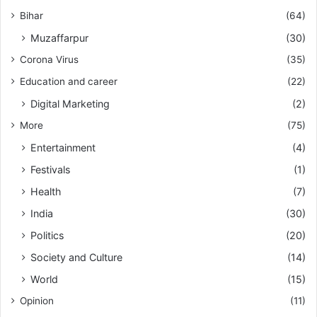
Bihar
(64)
Muzaffarpur
(30)
Corona Virus
(35)
Education and career
(22)
Digital Marketing
(2)
More
(75)
Entertainment
(4)
Festivals
(1)
Health
(7)
India
(30)
Politics
(20)
Society and Culture
(14)
World
(15)
Opinion
(11)