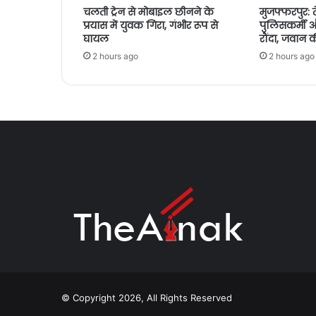
चलती ट्रेन से मोबाइल छीनने के
मुजफ्फरपुर: त
प्रयास में युवक गिरा, गंभीर रूप से
पुलिसकर्मी
घायल
रौंदा, जवान क
2 hours ago
2 hours ago
© Copyright 2026, All Rights Reserved