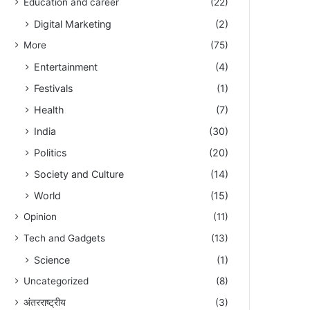
Education and career
(22)
Digital Marketing
(2)
More
(75)
Entertainment
(4)
Festivals
(1)
Health
(7)
India
(30)
Politics
(20)
Society and Culture
(14)
World
(15)
Opinion
(11)
Tech and Gadgets
(13)
Science
(1)
Uncategorized
(8)
अंतरराष्ट्रीय
(3)