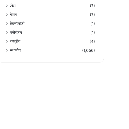
खेल
(7)
गेमिंग
(7)
टेक्नोलॉजी
(1)
मनोरंजन
(1)
राष्ट्रीय
(4)
स्थानीय
(1,056)