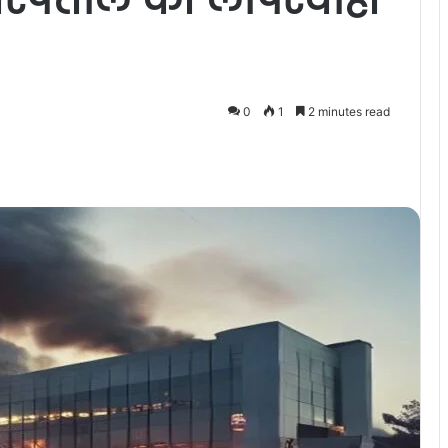
0
1
2 minutes read