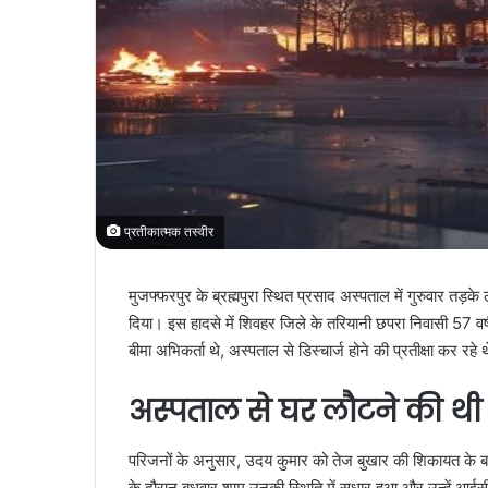
प्रतीकात्मक तस्वीर
मुजफ्फरपुर के ब्रह्मपुरा स्थित प्रसाद अस्पताल में गुरुवार तड
दिया। इस हादसे में शिवहर जिले के तरियानी छपरा निवासी 57 व
बीमा अभिकर्ता थे, अस्पताल से डिस्चार्ज होने की प्रतीक्षा कर र
अस्पताल से घर लौटने की थी 
परिजनों के अनुसार, उदय कुमार को तेज बुखार की शिकायत के बा
के दौरान बुधवार शाम उनकी स्थिति में सुधार हुआ और उन्हें आईसीयू