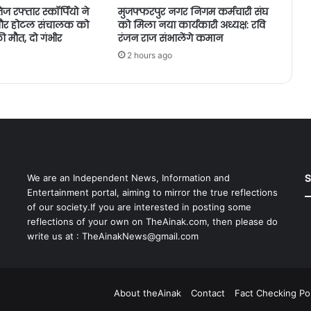
ेज रफ्तार स्कॉर्पियो ने
मुजफ्फरपुर नगर निगम कर्मचारी संघ
 और होटल संचालक को
को मिला नया कार्यकारी अध्यक्ष: रवि
ी मौत, दो गंभीर
रंजन राज संभालेंगे कमान
2 hours ago
S
We are an Independent News, Information and
Entertainment portal, aiming to mirror the true reflections
of our society.If you are interested in posting some
reflections of your own on TheAinak.com, then please do
write us at :
TheAinakNews@gmail.com
About theAinak
Contact
Fact Checking Pol