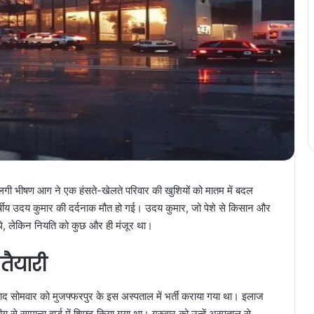
़के लगी भीषण आग ने एक हंसते-खेलते परिवार की खुशियों को मातम में बदल
र्षीय उदय कुमार की दर्दनाक मौत हो गई। उदय कुमार, जो पेशे से किसान और
हे थे, लेकिन नियति को कुछ और ही मंजूर था।
तैयारी
द सोमवार को मुजफ्फरपुर के इस अस्पताल में भर्ती कराया गया था। इलाज
 से सामान्य वार्ड में शिफ्ट किया गया था। गुरुवार को उन्हें अस्पताल से