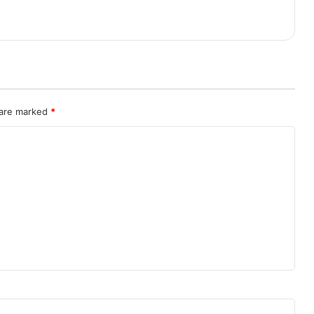
 are marked
*