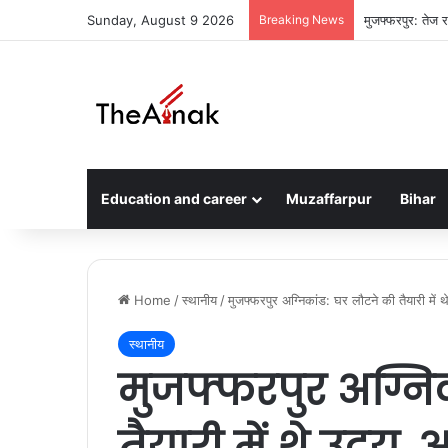
Sunday, August 9 2026
Breaking News
मुजफ्फरपुर: तेज र
Education and career
Muzaffarpur
Bihar
Home
/
स्थानीय
/
मुजफ्फरपुर अग्निकांड: घर लौटने की तैयारी में
स्थानीय
मुजफ्फरपुर अग्नि
तैयारी में थे उदय