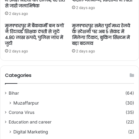
में उमड़ा आस्था का सैलाब, देर रात
फसलें जलमग्न; किसानों में चिंता
से जारी जलाभिषेक
2 days ago
2 days ago
मुजफ्फरपुर में बैंककर्मी बन ठगों
मुजफ्फरपुर समेत पूर्व मध्य रेलवे
ने रिटायर्ड शिक्षक दंपती से लूटे
के स्टेशनों पर अब 5 सेकंड में
4.80 लाख रुपये, पुलिस जांच में
मिलेगा टिकट, बुकिंग सिस्टम में
जुटी
बड़ा बदलाव
2 days ago
2 days ago
Categories
Bihar
(64)
Muzaffarpur
(30)
Corona Virus
(35)
Education and career
(22)
Digital Marketing
(2)