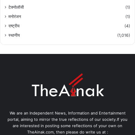
टेक्नोलॉजी
(1)
मनोरंजन
(1)
राष्ट्रीय
(4)
स्थानीय
(1,016)
We are an Independent News, Information and Entertainment
portal, aiming to mirror the true reflections of our society.If you
are interested in posting some reflections of your own on
TheAinak.com, then please do write us at :