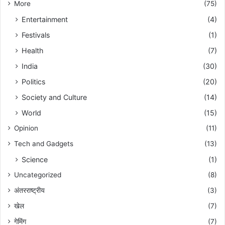
More
(75)
Entertainment
(4)
Festivals
(1)
Health
(7)
India
(30)
Politics
(20)
Society and Culture
(14)
World
(15)
Opinion
(11)
Tech and Gadgets
(13)
Science
(1)
Uncategorized
(8)
अंतरराष्ट्रीय
(3)
खेल
(7)
गेमिंग
(7)