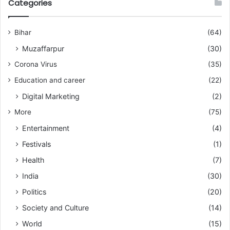
Categories
Bihar
(64)
Muzaffarpur
(30)
Corona Virus
(35)
Education and career
(22)
Digital Marketing
(2)
More
(75)
Entertainment
(4)
Festivals
(1)
Health
(7)
India
(30)
Politics
(20)
Society and Culture
(14)
World
(15)