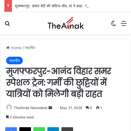
मुजफ्फरपुर: डांसर बेटी की संदिग्ध मौत, मां ने कहा- ‘मेरी बेटी आत्महत्या नहीं कर सकती’
Search for
Switch
M
Home
/
स्थानीय
स्थानीय
मुजफ्फरपुर-आनंद विहार समर
स्पेशल ट्रेन: गर्मी की छुट्टियों में
यात्रियों को मिलेगी बड़ी राहत
TheAinak Newsdesk
S
May 31, 2026
0
1
e
2 minutes read
n
WhatsApp
Telegram
Print
d