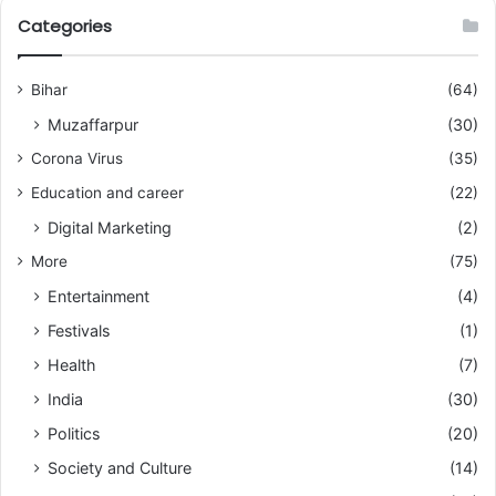
Categories
Bihar
(64)
Muzaffarpur
(30)
Corona Virus
(35)
Education and career
(22)
Digital Marketing
(2)
More
(75)
Entertainment
(4)
Festivals
(1)
Health
(7)
India
(30)
Politics
(20)
Society and Culture
(14)