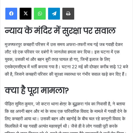
n
WhatsApp
Telegram
Print
d
a
n
न्याय के मंदिर में सुरक्षा पर सवाल
e
m
मुजफ्फरपुर कचहरी परिसर में उस समय अफरा-तफरी मच गई जब गवाही देकर
a
लौट रहे एक परिवार पर दबंगों ने जानलेवा हमला कर दिया। इस घटना में एक
i
युवक, उसकी मां और बहन बुरी तरह घायल हो गए, जिन्हें इलाज के लिए
l
एसकेएमसीएच में भर्ती कराया गया है। घटना 22 मई की दोपहर करीब साढ़े 12 बजे
की है, जिसने कचहरी परिसर की सुरक्षा व्यवस्था पर गंभीर सवाल खड़े कर दिए हैं।
क्या है पूरा मामला?
पीड़ित सुमित कुमार, जो कटरा थाना क्षेत्र के बुद्धकरा गांव का निवासी है, ने बताया
कि वह अपनी बहन और मां के साथ एक पारिवारिक विवाद के मामले में गवाही देने के
लिए कचहरी आया था। उसकी बहन और बहनोई के बीच चल रहे कानूनी विवाद के
सिलसिले में यह गवाही अत्यंत महत्वपूर्ण थी। जैसे ही वे लोग गवाही पूरी करके