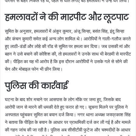
परिसर से बाहर निकल रहे थे, पहले से घात लगाए बैठे हमलावरों ने उन्हें घेर लिया।
हमलावरों ने की मारपीट और लूटपाट
सुमित के अनुसार, हमलावरों में अंकुर कुमार, अंजू सिन्हा, बसंत सिंह, इंदु सिन्हा
और कंचन कुमारी समेत कई अन्य लोग शामिल थे। आरोपियों ने गाली-गलौज करते
हुए लाठी-डंडों और लोहे की रॉड से सुमित पर हमला कर दिया। जब उसकी मां और
बहन ने उसे बचाने की कोशिश की, तो हमलावरों ने उनके साथ भी बेरहमी से मारपीट
की। पीड़ित का यह भी आरोप है कि इस दौरान आरोपियों ने उसके गले से सोने की
चेन और मोबाइल फोन भी छीन लिया।
पुलिस की कार्रवाई
घटना के बाद शोर मचाने पर आसपास के लोग मौके पर जमा हुए, जिसके बाद
आरोपी जान से मारने की धमकी देते हुए फरार हो गए। सूचना मिलने पर पुलिस ने
अस्पताल पहुंचकर सुमित का बयान दर्ज किया। नगर थाना अध्यक्ष जयप्रकाश सिंह
ने बताया कि पीड़ित के बयान के आधार पर प्राथमिकी दर्ज कर ली गई है और मामले
की गहन जांच की जा रही है। पुलिस अब सीसीटीवी फुटेज और चश्मदीदों के आधार