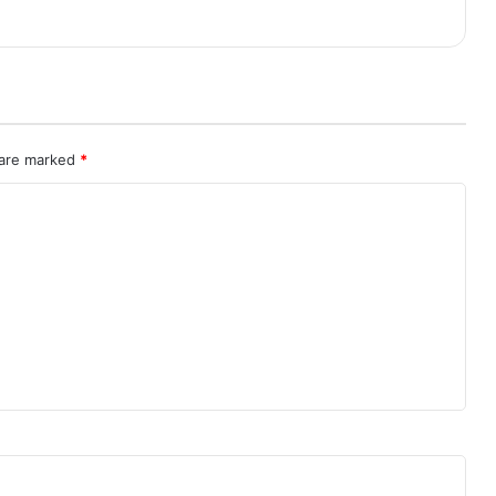
 are marked
*