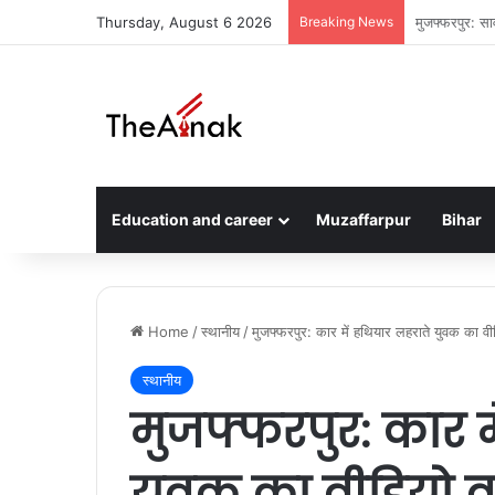
Thursday, August 6 2026
Breaking News
मुजफ्फरपुर: ति
Education and career
Muzaffarpur
Bihar
Home
/
स्थानीय
/
मुजफ्फरपुर: कार में हथियार लहराते युवक का वी
स्थानीय
मुजफ्फरपुर: कार म
युवक का वीडियो व