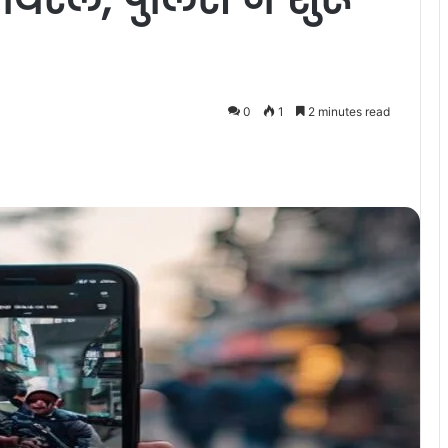
0
1
2 minutes read