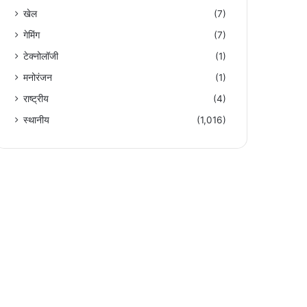
खेल
(7)
गेमिंग
(7)
टेक्नोलॉजी
(1)
मनोरंजन
(1)
राष्ट्रीय
(4)
स्थानीय
(1,016)