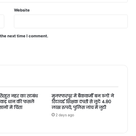
Website
 the next time I comment.
तिरहुत नहर का तटबंध
मुजफ्फरपुर में बैंककर्मी बन ठगों ने
ं एकड़ धान की फसलें
रिटायर्ड शिक्षक दंपती से लूटे 4.80
ों में चिंता
लाख रुपये, पुलिस जांच में जुटी
2 days ago