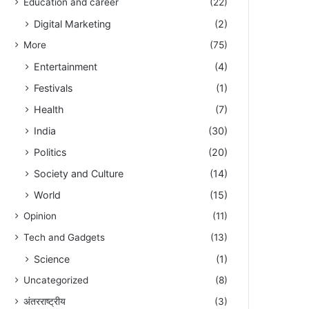
Education and career
(22)
Digital Marketing
(2)
More
(75)
Entertainment
(4)
Festivals
(1)
Health
(7)
India
(30)
Politics
(20)
Society and Culture
(14)
World
(15)
Opinion
(11)
Tech and Gadgets
(13)
Science
(1)
Uncategorized
(8)
अंतरराष्ट्रीय
(3)