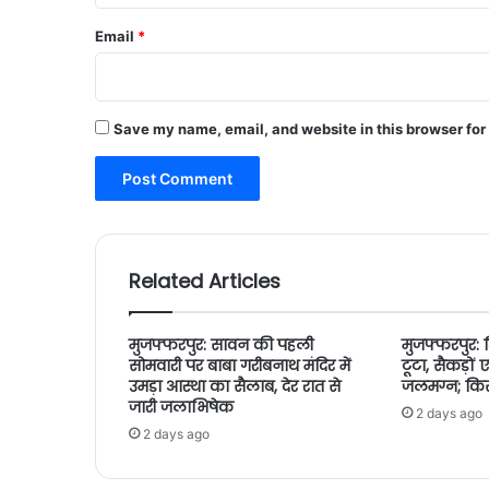
Email
*
Save my name, email, and website in this browser for
Related Articles
मुजफ्फरपुर: सावन की पहली
मुजफ्फरपुर: 
सोमवारी पर बाबा गरीबनाथ मंदिर में
टूटा, सैकड़ो
उमड़ा आस्था का सैलाब, देर रात से
जलमग्न; किसान
जारी जलाभिषेक
2 days ago
2 days ago