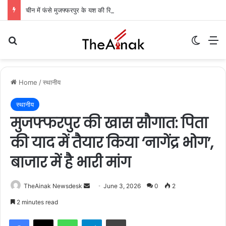
चीन में फंसे मुजफ्फरपुर के यश की रिहाई की उम्मीदें बढ़ीं: केंद्रीय मंत्री ने विदेश मंत्रालय से किया आग्रह, आज मुंबई में कंपनी अधिकारियों से मिलेंगी मां
Search for
Switch
M
Home
/
स्थानीय
स्थानीय
मुजफ्फरपुर की खास सौगात: पिता
की याद में तैयार किया ‘नागेंद्र भोग’,
बाजार में है भारी मांग
TheAinak Newsdesk
S
June 3, 2026
0
2
e
2 minutes read
n
WhatsApp
Telegram
Print
d