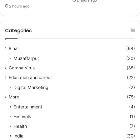
2 hours ago
2 hours ago
Categories
Bihar
(64)
Muzaffarpur
(30)
Corona Virus
(35)
Education and career
(22)
Digital Marketing
(2)
More
(75)
Entertainment
(4)
Festivals
(1)
Health
(7)
India
(30)