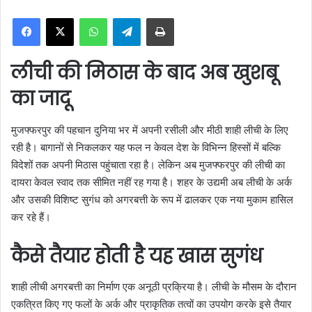
n
WhatsApp
Telegram
Print
d
a
n
लीची की मिठास के बाद अब खुशबू
e
m
का जादू
a
i
मुजफ्फरपुर की पहचान दुनिया भर में अपनी रसीली और मीठी शाही लीची के लिए
l
रही है। बागानों से निकलकर यह फल न केवल देश के विभिन्न हिस्सों में बल्कि
विदेशों तक अपनी मिठास पहुंचाता रहा है। लेकिन अब मुजफ्फरपुर की लीची का
दायरा केवल स्वाद तक सीमित नहीं रह गया है। शहर के उद्यमी अब लीची के अर्क
और उसकी विशिष्ट सुगंध को अगरबत्ती के रूप में ढालकर एक नया मुकाम हासिल
कर रहे हैं।
कैसे तैयार होती है यह खास सुगंध
शाही लीची अगरबत्ती का निर्माण एक अनूठी प्रक्रिया है। लीची के मौसम के दौरान
एकत्रित किए गए फलों के अर्क और प्राकृतिक तत्वों का उपयोग करके इसे तैयार