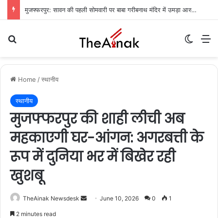
मुजफ्फरपुर: सावन की पहली सोमवारी पर बाबा गरीबनाथ मंदिर में उमड़ा आस्था का सैलाब, देर रात से जारी जलाभिषेक
Search for
Switch
M
Home
/
स्थानीय
स्थानीय
मुजफ्फरपुर की शाही लीची अब
महकाएगी घर-आंगन: अगरबत्ती के
रूप में दुनिया भर में बिखेर रही
खुशबू
TheAinak Newsdesk
S
June 10, 2026
0
1
e
2 minutes read