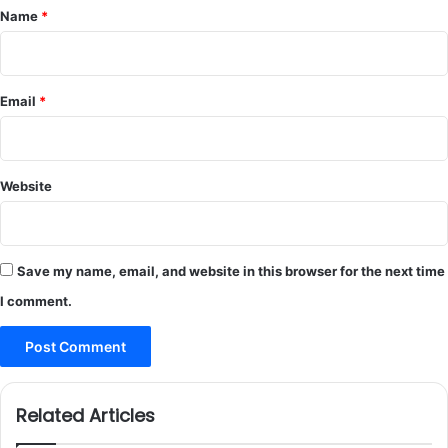
*
Name
*
Email
*
Website
Save my name, email, and website in this browser for the next time
I comment.
Related Articles