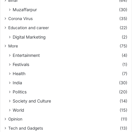
Bihar
(64)
Muzaffarpur
(30)
Corona Virus
(35)
Education and career
(22)
Digital Marketing
(2)
More
(75)
Entertainment
(4)
Festivals
(1)
Health
(7)
India
(30)
Politics
(20)
Society and Culture
(14)
World
(15)
Opinion
(11)
Tech and Gadgets
(13)