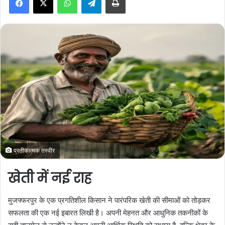
a
n
e
m
a
i
l
प्रतीकात्मक तस्वीर
खेती में नई राह
मुजफ्फरपुर के एक प्रगतिशील किसान ने पारंपरिक खेती की सीमाओं को तोड़कर
सफलता की एक नई इबारत लिखी है। अपनी मेहनत और आधुनिक तकनीकों के