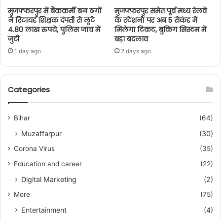
मुजफ्फरपुर में बैंककर्मी बन ठगों
मुजफ्फरपुर समेत पूर्व मध्य रेलवे
ने रिटायर्ड शिक्षक दंपती से लूटे
के स्टेशनों पर अब 5 सेकंड में
4.80 लाख रुपये, पुलिस जांच में
मिलेगा टिकट, बुकिंग सिस्टम में
जुटी
बड़ा बदलाव
1 day ago
2 days ago
Categories
Bihar
(64)
Muzaffarpur
(30)
Corona Virus
(35)
Education and career
(22)
Digital Marketing
(2)
More
(75)
Entertainment
(4)