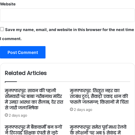
Website
Save my name, email, and website in this browser for the next time
I comment.
Related Articles
मुजफ्फरपुर: सावन की पहली
मुजफ्फरपुर: तिरहुत नहर का
सोमवारी पर बाबा गरीबनाथ मंदिर
तटबंध टूटा, सैकड़ों एकड़ धान की
में उमड़ा आस्था का सैलाब, देर रात
फसलें जलमग्न; किसानों में चिंता
से जारी जलाभिषेक
2 days ago
2 days ago
मुजफ्फरपुर में बैंककर्मी बन ठगों
मुजफ्फरपुर समेत पूर्व मध्य रेलवे
ने रिटायर्ड शिक्षक दंपती से लूटे
के स्टेशनों पर अब 5 सेकंड में