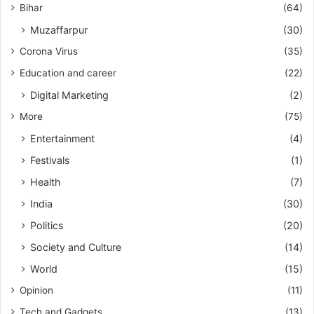
Bihar
(64)
Muzaffarpur
(30)
Corona Virus
(35)
Education and career
(22)
Digital Marketing
(2)
More
(75)
Entertainment
(4)
Festivals
(1)
Health
(7)
India
(30)
Politics
(20)
Society and Culture
(14)
World
(15)
Opinion
(11)
Tech and Gadgets
(13)