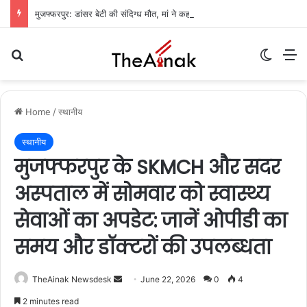
मुजफ्फरपुर: डांसर बेटी की संदिग्ध मौत, मां ने कहा- ‘मेरी बेटी आत्महत्या नहीं कर सकती’
Search for
Switch
M
Home
/
स्थानीय
स्थानीय
मुजफ्फरपुर के SKMCH और सदर
अस्पताल में सोमवार को स्वास्थ्य
सेवाओं का अपडेट: जानें ओपीडी का
समय और डॉक्टरों की उपलब्धता
TheAinak Newsdesk
S
June 22, 2026
0
4
e
2 minutes read