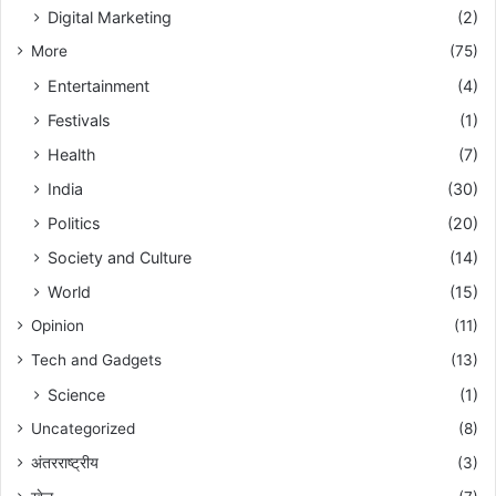
Digital Marketing
(2)
More
(75)
Entertainment
(4)
Festivals
(1)
Health
(7)
India
(30)
Politics
(20)
Society and Culture
(14)
World
(15)
Opinion
(11)
Tech and Gadgets
(13)
Science
(1)
Uncategorized
(8)
अंतरराष्ट्रीय
(3)