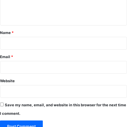
e
n
t
*
Name
*
Email
*
Website
Save my name, email, and website in this browser for the next time
I comment.