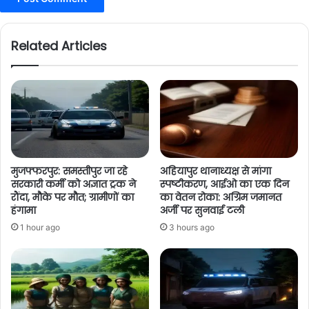
Related Articles
मुजफ्फरपुर: समस्तीपुर जा रहे
अहियापुर थानाध्यक्ष से मांगा
सरकारी कर्मी को अज्ञात ट्रक ने
स्पष्टीकरण, आईओ का एक दिन
रौंदा, मौके पर मौत; ग्रामीणों का
का वेतन रोका: अग्रिम जमानत
हंगामा
अर्जी पर सुनवाई टली
1 hour ago
3 hours ago