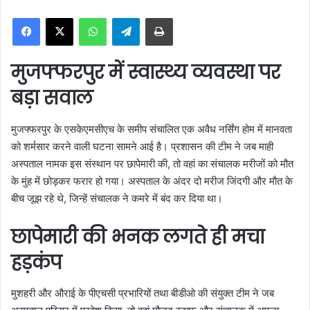
n
WhatsApp
Telegram
Print
d
a
n
मुजफ्फरपुर में स्वास्थ्य व्यवस्था पर
e
m
बड़ा सवाल
a
i
मुजफ्फरपुर के एसकेएमसीएच के समीप संचालित एक अवैध नर्सिंग होम में मानवता
l
को शर्मसार करने वाली घटना सामने आई है। प्रशासन की टीम ने जब माही
अस्पताल नामक इस संस्थान पर छापेमारी की, तो वहां का संचालक मरीजों को मौत
के मुंह में छोड़कर फरार हो गया। अस्पताल के अंदर दो मरीज जिंदगी और मौत के
बीच जूझ रहे थे, जिन्हें संचालक ने कमरे में बंद कर दिया था।
छापेमारी की भनक लगते ही मचा
हड़कंप
मुशहरी और औराई के पीएचसी प्रभारियों तथा बीडीओ की संयुक्त टीम ने जब