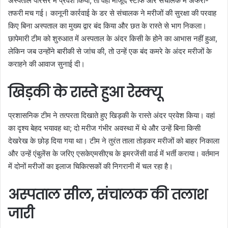
अस्पताल परिसर में प्रवेश किया, तो वहां मौजूद स्टाफ और संचालक में अफरा-
तफरी मच गई। कानूनी कार्रवाई के डर से संचालक ने मरीजों की सुरक्षा की परवाह
किए बिना अस्पताल का मुख्य द्वार बंद किया और छत के रास्ते से भाग निकला।
छापेमारी टीम को शुरुआत में अस्पताल के अंदर किसी के होने का आभास नहीं हुआ,
लेकिन जब उन्होंने बारीकी से जांच की, तो उन्हें एक बंद कमरे के अंदर मरीजों के
कराहने की आवाज सुनाई दी।
खिड़की के रास्ते हुआ रेस्क्यू
प्रशासनिक टीम ने तत्परता दिखाते हुए खिड़की के रास्ते अंदर प्रवेश किया। वहां
का दृश्य बेहद भयावह था; दो मरीज गंभीर अवस्था में थे और उन्हें बिना किसी
देखरेख के छोड़ दिया गया था। टीम ने तुरंत ताला तोड़कर मरीजों को बाहर निकाला
और उन्हें एंबुलेंस के जरिए एसकेएमसीएच के इमरजेंसी वार्ड में भर्ती कराया। वर्तमान
में दोनों मरीजों का इलाज चिकित्सकों की निगरानी में चल रहा है।
अस्पताल सील, संचालक की तलाश
जारी