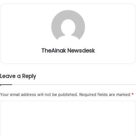
TheAinak Newsdesk
Leave a Reply
Your email address will not be published.
Required fields are marked
*
C
o
m
m