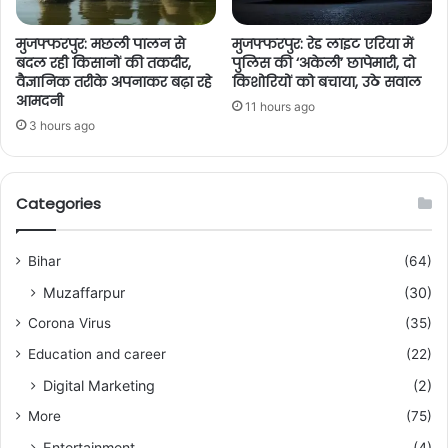
मुजफ्फरपुर: मछली पालन से
मुजफ्फरपुर: रेड लाइट एरिया में
बदल रही किसानों की तकदीर,
पुलिस की ‘अकेली’ छापेमारी, दो
वैज्ञानिक तरीके अपनाकर बढ़ा रहे
किशोरियों को बचाया, उठे सवाल
आमदनी
11 hours ago
3 hours ago
Categories
Bihar
(64)
Muzaffarpur
(30)
Corona Virus
(35)
Education and career
(22)
Digital Marketing
(2)
More
(75)
Entertainment
(4)