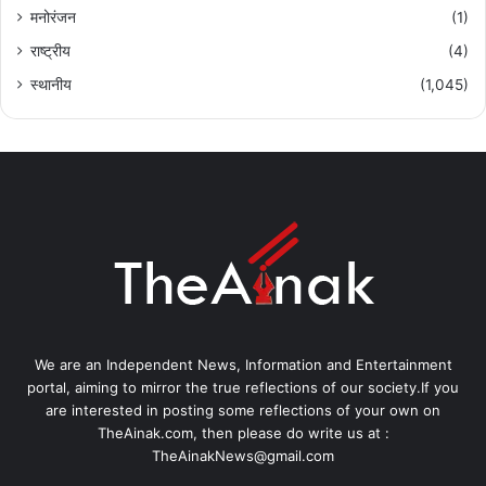
मनोरंजन
(1)
राष्ट्रीय
(4)
स्थानीय
(1,045)
We are an Independent News, Information and Entertainment
portal, aiming to mirror the true reflections of our society.If you
are interested in posting some reflections of your own on
TheAinak.com, then please do write us at :
TheAinakNews@gmail.com