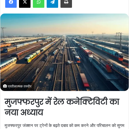
a
n
e
m
a
i
l
प्रतीकात्मक तस्वीर
मुजफ्फरपुर में रेल कनेक्टिविटी का
नया अध्याय
मुजफ्फरपुर जंक्शन पर ट्रेनों के बढ़ते दबाव को कम करने और परिचालन को सुगम