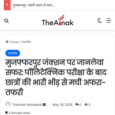
मुजफ्फरपुर: मछली पालन से बदल रही किसानों की तकदीर, वैज्ञानिक तरीके अपनाकर बढ़ा रहे आमदनी
Search for
Switch
M
Home
/
स्थानीय
स्थानीय
मुजफ्फरपुर जंक्शन पर जानलेवा
सफर: पॉलिटेक्निक परीक्षा के बाद
छात्रों की भारी भीड़ से मची अफरा-
तफरी
TheAinak Newsdesk
S
May 26, 2026
0
3
e
2 minutes read