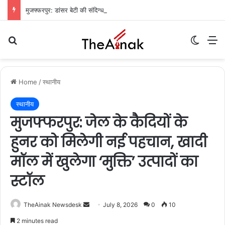
मुजफ्फरपुर: डांसर बेटी की संदिग्ध मौत, मां ने कहा- ‘मेरी बेटी आत्महत्या नहीं कर सकती’
Search for
Switch
M
Home
/
स्थानीय
स्थानीय
मुजफ्फरपुर: जेल के कैदियों के
हुनर को मिलेगी नई पहचान, खादी
मॉल में खुलेगा ‘मुक्ति’ उत्पादों का
स्टॉल
TheAinak Newsdesk
S
July 8, 2026
0
10
e
2 minutes read