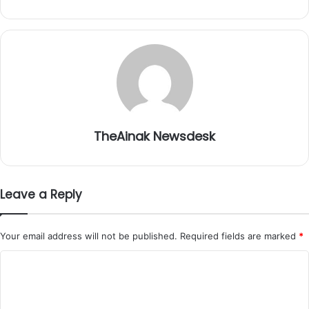
TheAinak Newsdesk
Leave a Reply
Your email address will not be published.
Required fields are marked
*
C
o
m