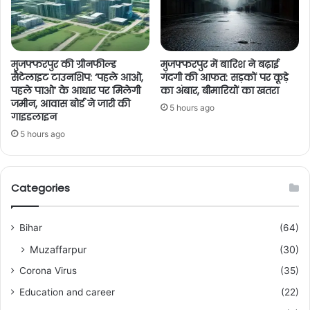
मुजफ्फरपुर की ग्रीनफील्ड
मुजफ्फरपुर में बारिश ने बढ़ाई
सैटेलाइट टाउनशिप: ‘पहले आओ,
गंदगी की आफत: सड़कों पर कूड़े
पहले पाओ’ के आधार पर मिलेगी
का अंबार, बीमारियों का खतरा
जमीन, आवास बोर्ड ने जारी की
5 hours ago
गाइडलाइन
5 hours ago
Categories
Bihar
(64)
Muzaffarpur
(30)
Corona Virus
(35)
Education and career
(22)