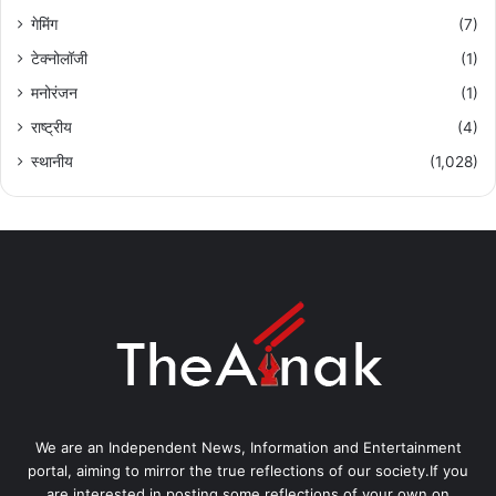
गेमिंग
(7)
टेक्नोलॉजी
(1)
मनोरंजन
(1)
राष्ट्रीय
(4)
स्थानीय
(1,028)
We are an Independent News, Information and Entertainment
portal, aiming to mirror the true reflections of our society.If you
are interested in posting some reflections of your own on