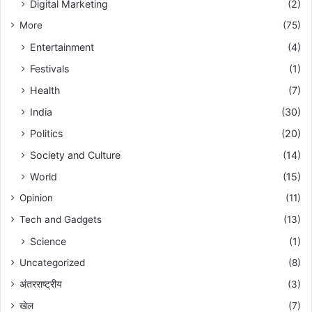
Digital Marketing
(2)
More
(75)
Entertainment
(4)
Festivals
(1)
Health
(7)
India
(30)
Politics
(20)
Society and Culture
(14)
World
(15)
Opinion
(11)
Tech and Gadgets
(13)
Science
(1)
Uncategorized
(8)
अंतरराष्ट्रीय
(3)
खेल
(7)