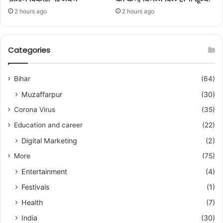
2 hours ago
2 hours ago
Categories
Bihar
(64)
Muzaffarpur
(30)
Corona Virus
(35)
Education and career
(22)
Digital Marketing
(2)
More
(75)
Entertainment
(4)
Festivals
(1)
Health
(7)
India
(30)