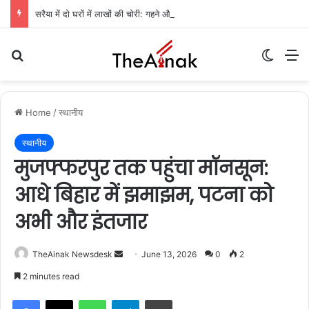
सरैया में दो घरों में लाखों की चोरी: गहने और नकदी गायब, पुलिस जांच में जुटी
Search for
Switch
M
Home
/
स्थानीय
स्थानीय
मुजफ्फरपुर तक पहुंचा मॉनसून:
आधे बिहार में झमाझम, पटना को
अभी और इंतजार
TheAinak Newsdesk
S
June 13, 2026
0
2
e
2 minutes read
n
WhatsApp
Telegram
Print
d