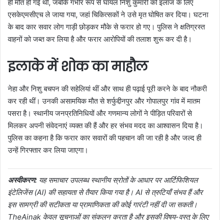
ही मौत हो गई थी, जबकि गंभीर रूप से घायल निशु कुमारी को इलाज के लिए
एसकेएमसीएच ले जाया गया, जहां चिकित्सकों ने उसे मृत घोषित कर दिया। घटना
के बाद कार सवार लोग गाड़ी छोड़कर मौके से फरार हो गए। पुलिस ने क्षतिग्रस्त
वाहनों को जब्त कर लिया है और फरार आरोपियों की तलाश शुरू कर दी है।
इलाके में शोक का माहौल
नेहा और निशु बचपन की सहेलियां थीं और साथ ही पढ़ाई पूरी करने के बाद नौकरी
कर रही थीं। उनकी असामयिक मौत से शर्फुद्दीनपुर और गोपालपुर गांव में मातम
पसरा है। स्थानीय जनप्रतिनिधियों और गणमान्य लोगों ने पीड़ित परिवारों से
मिलकर अपनी संवेदनाएं व्यक्त की हैं और हर संभव मदद का आश्वासन दिया है।
पुलिस का कहना है कि फरार कार सवारों की पहचान की जा रही है और जल्द ही
उन्हें गिरफ्तार कर लिया जाएगा।
अस्वीकरण:
यह समाचार उपलब्ध स्थानीय स्रोतों के आधार पर आर्टिफिशियल
इंटेलिजेंस (AI) की सहायता से तैयार किया गया है। AI से त्रुटियाँ संभव हैं और
इस सामग्री की सटीकता या प्रामाणिकता की कोई गारंटी नहीं दी जा सकती।
TheAinak केवल सूचनाओं का संकलन करता है और इसकी विषय-वस्तु के लिए