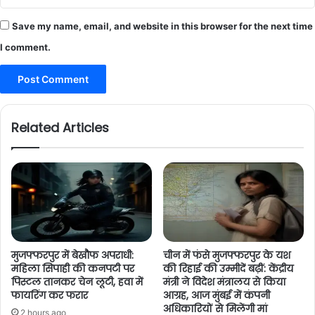
Save my name, email, and website in this browser for the next time
I comment.
Related Articles
मुजफ्फरपुर में बेखौफ अपराधी:
चीन में फंसे मुजफ्फरपुर के यश
महिला सिपाही की कनपटी पर
की रिहाई की उम्मीदें बढ़ीं: केंद्रीय
पिस्टल तानकर चेन लूटी, हवा में
मंत्री ने विदेश मंत्रालय से किया
फायरिंग कर फरार
आग्रह, आज मुंबई में कंपनी
अधिकारियों से मिलेंगी मां
2 hours ago