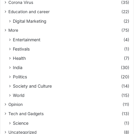
Corona Virus
(35)
Education and career
(22)
Digital Marketing
(2)
More
(75)
Entertainment
(4)
Festivals
(1)
Health
(7)
India
(30)
Politics
(20)
Society and Culture
(14)
World
(15)
Opinion
(11)
Tech and Gadgets
(13)
Science
(1)
Uncategorized
(8)