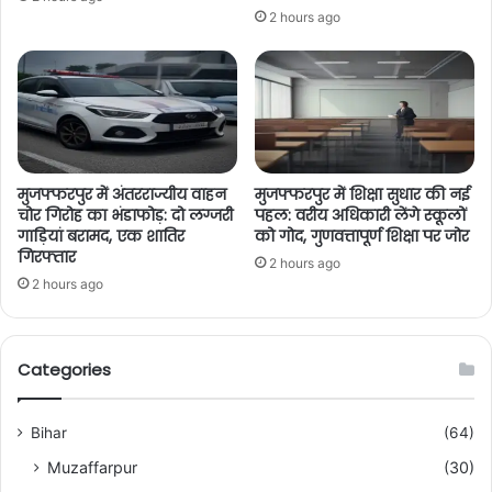
2 hours ago
मुजफ्फरपुर में अंतरराज्यीय वाहन
मुजफ्फरपुर में शिक्षा सुधार की नई
चोर गिरोह का भंडाफोड़: दो लग्जरी
पहल: वरीय अधिकारी लेंगे स्कूलों
गाड़ियां बरामद, एक शातिर
को गोद, गुणवत्तापूर्ण शिक्षा पर जोर
गिरफ्तार
2 hours ago
2 hours ago
Categories
Bihar
(64)
Muzaffarpur
(30)