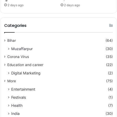
2 days ago
2 days ago
Categories
Bihar
(64)
Muzaffarpur
(30)
Corona Virus
(35)
Education and career
(22)
Digital Marketing
(2)
More
(75)
Entertainment
(4)
Festivals
(1)
Health
(7)
India
(30)