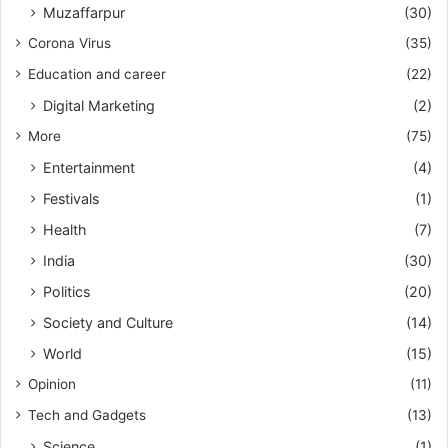
Muzaffarpur
(30)
Corona Virus
(35)
Education and career
(22)
Digital Marketing
(2)
More
(75)
Entertainment
(4)
Festivals
(1)
Health
(7)
India
(30)
Politics
(20)
Society and Culture
(14)
World
(15)
Opinion
(11)
Tech and Gadgets
(13)
Science
(1)